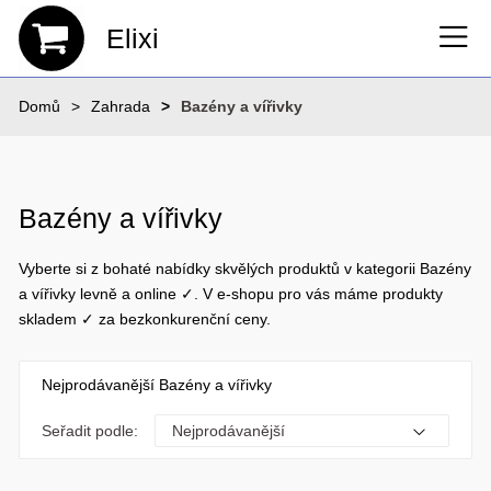
Elixi
Domů
Zahrada
Bazény a vířivky
Bazény a vířivky
Vyberte si z bohaté nabídky skvělých produktů v kategorii Bazény
a vířivky levně a online ✓. V e-shopu pro vás máme produkty
skladem ✓ za bezkonkurenční ceny.
Nejprodávanější Bazény a vířivky
Seřadit podle: