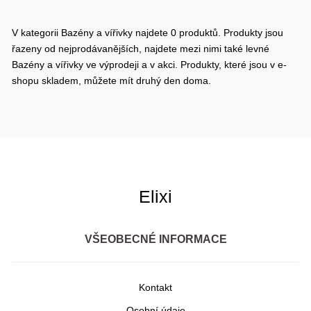
V kategorii Bazény a vířivky najdete 0 produktů. Produkty jsou
řazeny od nejprodávanějších, najdete mezi nimi také levné
Bazény a vířivky ve výprodeji a v akci. Produkty, které jsou v e-
shopu skladem, můžete mít druhý den doma.
Elixi
VŠEOBECNÉ INFORMACE
Kontakt
Osobní údaje