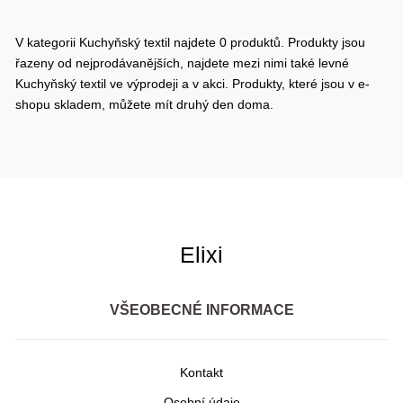
V kategorii Kuchyňský textil najdete 0 produktů. Produkty jsou
řazeny od nejprodávanějších, najdete mezi nimi také levné
Kuchyňský textil ve výprodeji a v akci. Produkty, které jsou v e-
shopu skladem, můžete mít druhý den doma.
Elixi
VŠEOBECNÉ INFORMACE
Kontakt
Osobní údaje