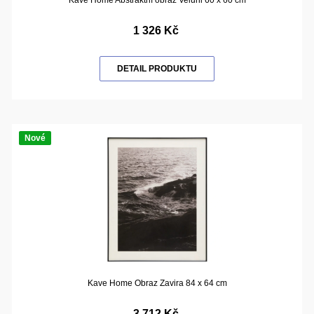
1 326 Kč
DETAIL PRODUKTU
Nové
Kave Home Obraz Zavira 84 x 64 cm
3 712 Kč