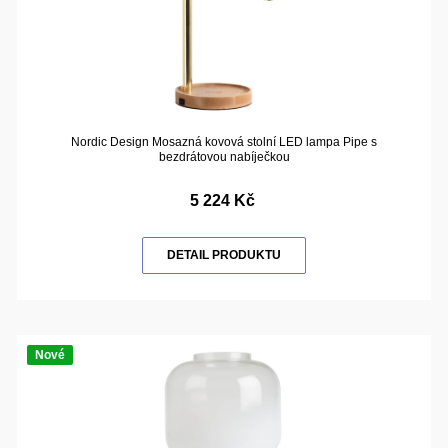
Nordic Design Mosazná kovová stolní LED lampa Pipe s
bezdrátovou nabíječkou
5 224 Kč
DETAIL PRODUKTU
Nové