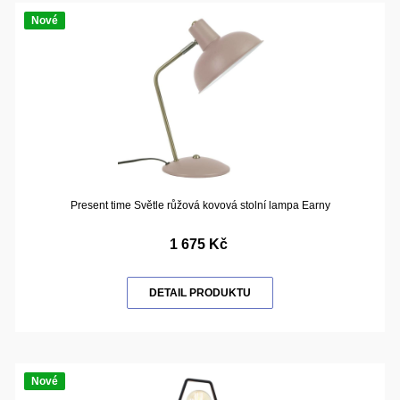
Nové
Present time Světle růžová kovová stolní lampa Earny
1 675 Kč
DETAIL PRODUKTU
Nové