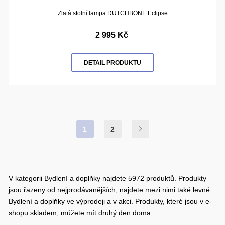
Zlatá stolní lampa DUTCHBONE Eclipse
2 995 Kč
DETAIL PRODUKTU
1
2
V kategorii Bydlení a doplňky najdete 5972 produktů. Produkty
jsou řazeny od nejprodávanějších, najdete mezi nimi také levné
Bydlení a doplňky ve výprodeji a v akci. Produkty, které jsou v e-
shopu skladem, můžete mít druhý den doma.