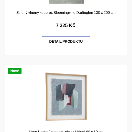
Zelený vlněný koberec Bloomingville Darlington 130 x 200 cm
7 325 Kč
DETAIL PRODUKTU
Nové
Kave Home Abstraktní obraz Veluni 60 x 60 cm