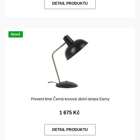
DETAIL PRODUKTU
Nové
Present time Černá kovová stolní lampa Earny
1 675 Kč
DETAIL PRODUKTU