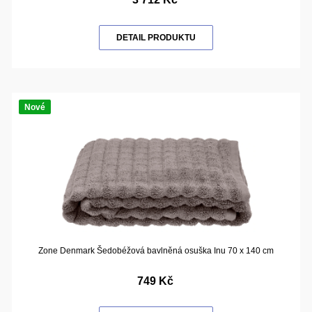
DETAIL PRODUKTU
Nové
Zone Denmark Šedobéžová bavlněná osuška Inu 70 x 140 cm
749 Kč