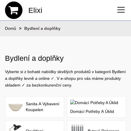
Elixi
Domů
Bydlení a doplňky
Bydlení a doplňky
Vyberte si z bohaté nabídky skvělých produktů v kategorii Bydlení
a doplňky levně a online ✓. V e-shopu pro vás máme produkty
skladem ✓ za bezkonkurenční ceny.
Sanita A Vybavení
Koupelen
Domácí Potřeby A Úklid