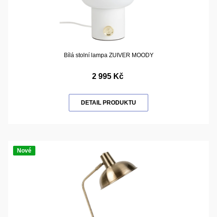
Bílá stolní lampa ZUIVER MOODY
2 995 Kč
DETAIL PRODUKTU
Nové