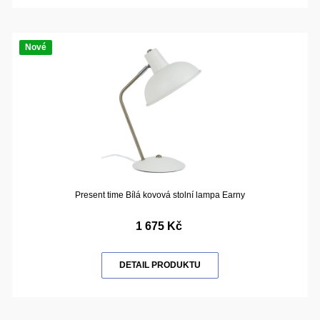
Nové
Present time Bílá kovová stolní lampa Earny
1 675 Kč
DETAIL PRODUKTU