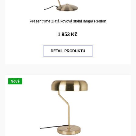
Present time Zlatá kovová stolní lampa Redion
1 953 Kč
DETAIL PRODUKTU
Nové