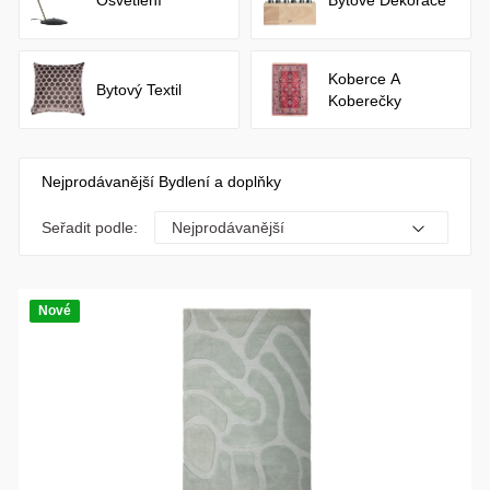
Osvětlení
Bytové Dekorace
Koberce A
Bytový Textil
Koberečky
Nejprodávanější Bydlení a doplňky
Seřadit podle:
Nové