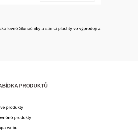
aké levné Slunečníky a stínící plachty ve výprodeji a
ABÍDKA PRODUKTŮ
vé produkty
evněné produkty
pa webu