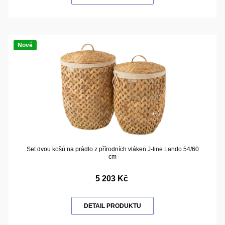
Nové
Set dvou košů na prádlo z přírodních vláken J-line Lando 54/60
cm
5 203 Kč
DETAIL PRODUKTU