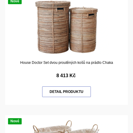
Nové
House Doctor Set dvou proutěných košů na prádlo Chaka
8 413 Kč
DETAIL PRODUKTU
Nové