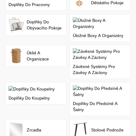
Dětského Pokoje
Doplňky Do Pracovny
Doplňky Do
Obývacího Pokoje
Úložné Boxy A Organizéry
Úklid A
Organizace
Závěsné Systémy Pro
Závěsy A Záclony
Doplňky Do Koupelny
Doplňky Do Předsíně A
Šatny
Zrcadla
Stolové Podnože