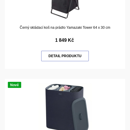
Černý skládací koš na prádlo Yamazaki Tower 64 x 30 cm
1 849 Kč
DETAIL PRODUKTU
Nové