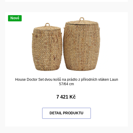
Nové
House Doctor Set dvou košů na prádlo z přírodních vláken Laun
57/64 cm
7 421 Kč
DETAIL PRODUKTU