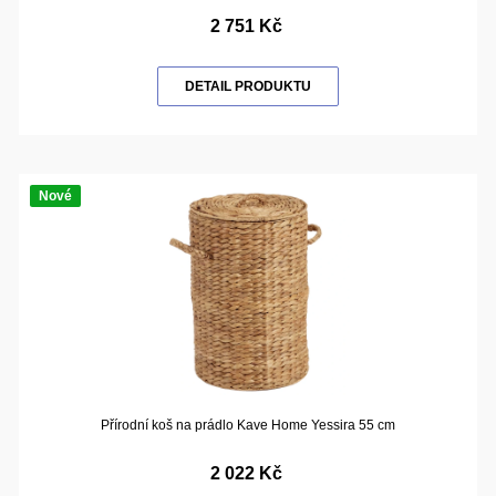
2 751 Kč
DETAIL PRODUKTU
Nové
Přírodní koš na prádlo Kave Home Yessira 55 cm
2 022 Kč