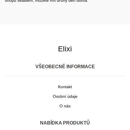
shopu skladem, můžete mít druhý den doma.
Elixi
VŠEOBECNÉ INFORMACE
Kontakt
Osobní údaje
O nás
NABÍDKA PRODUKTŮ