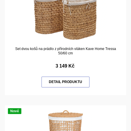
Set dvou košů na prádlo z přírodních vláken Kave Home Tressa
50/60 cm
3 149 Kč
DETAIL PRODUKTU
Nové