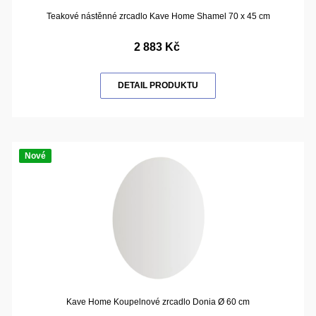
Teakové nástěnné zrcadlo Kave Home Shamel 70 x 45 cm
2 883 Kč
DETAIL PRODUKTU
Nové
Kave Home Koupelnové zrcadlo Donia Ø 60 cm