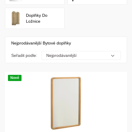
Doplňky Do
Ložnice
Nejprodávanější Bytové doplňky
Seřadit podle:
Nové