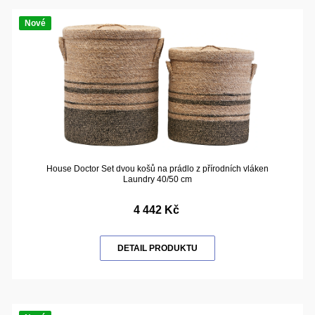
Nové
House Doctor Set dvou košů na prádlo z přírodních vláken
Laundry 40/50 cm
4 442 Kč
DETAIL PRODUKTU