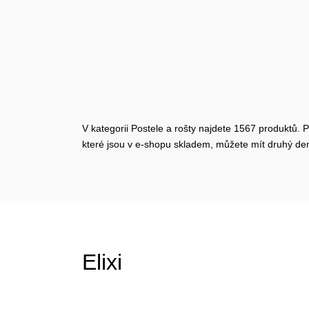
V kategorii Postele a rošty najdete 1567 produktů. P
které jsou v e-shopu skladem, můžete mít druhý d
Elixi