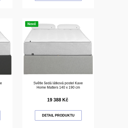
Nové
ve
Světle šedá látková postel Kave
Home Matters 140 x 190 cm
19 388 Kč
DETAIL PRODUKTU