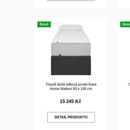
Nové
Nov
Tmavě šedá látková postel Kave
Home Matters 90 x 190 cm
15 245 Kč
DETAIL PRODUKTU