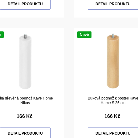
DETAIL PRODUKTU
DETAIL PRODUKTU
é
Nové
ílá dřevěná podnož Kave Home
Buková podnož k posteli Kav
Nikos
Home S 25 cm
166 Kč
166 Kč
DETAIL PRODUKTU
DETAIL PRODUKTU