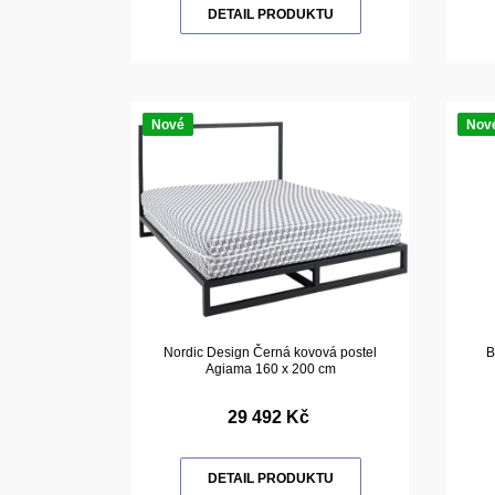
DETAIL PRODUKTU
Nové
Nov
Nordic Design Černá kovová postel
B
Agiama 160 x 200 cm
29 492 Kč
DETAIL PRODUKTU