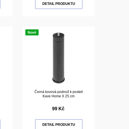
DETAIL PRODUKTU
Nové
e
Černá kovová podnož k posteli
Kave Home X 25 cm
99 Kč
DETAIL PRODUKTU