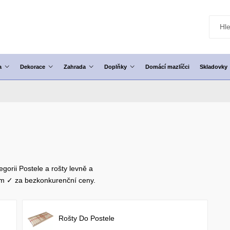
a
Dekorace
Zahrada
Doplňky
Domácí mazlíčci
Skladovky
gorii Postele a rošty levně a
em ✓ za bezkonkurenční ceny.
Rošty Do Postele