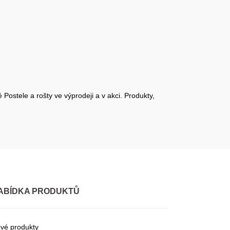
Postele a rošty ve výprodeji a v akci. Produkty,
ABÍDKA PRODUKTŮ
vé produkty