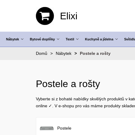
Elixi
Nábytek
Bytové doplňky
Textil
Kuchyně a jídelna
Svítidl
Domů
Nábytek
Postele a rošty
Postele a rošty
Vyberte si z bohaté nabídky skvělých produktů v kate
online ✓. V e-shopu pro vás máme produkty sklad
Postele