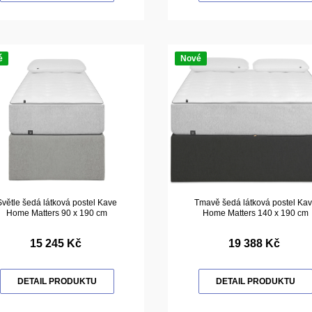
é
Nové
Světle šedá látková postel Kave
Tmavě šedá látková postel Ka
Home Matters 90 x 190 cm
Home Matters 140 x 190 cm
15 245 Kč
19 388 Kč
DETAIL PRODUKTU
DETAIL PRODUKTU