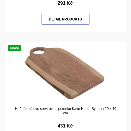
291 Kč
DETAIL PRODUKTU
Nové
Hnědé akátové servírovací prkénko Kave Home Syriana 20 x 40
cm
431 Kč