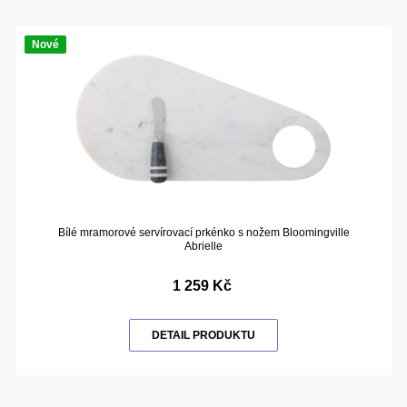
Nové
Bílé mramorové servírovací prkénko s nožem Bloomingville
Abrielle
1 259 Kč
DETAIL PRODUKTU