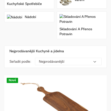
Kuchyňské Spotřebiče
Nádobí
Skladování A Přenos
Potravin
Nejprodávanější Kuchyně a jídelna
Seřadit podle:
Nové