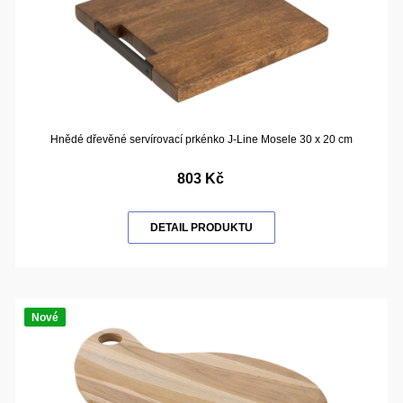
Hnědé dřevěné servírovací prkénko J-Line Mosele 30 x 20 cm
803 Kč
DETAIL PRODUKTU
Nové