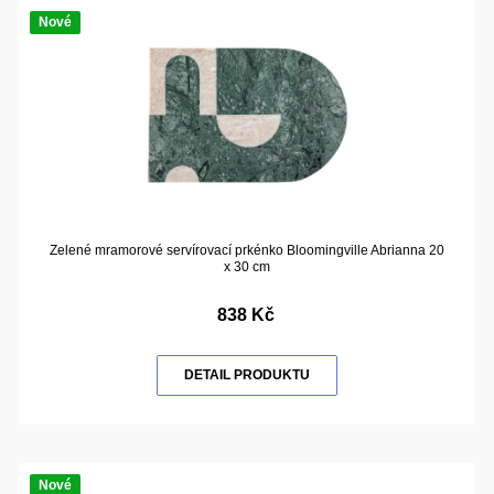
Nové
Zelené mramorové servírovací prkénko Bloomingville Abrianna 20
x 30 cm
838 Kč
DETAIL PRODUKTU
Nové