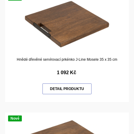
Hnědé dřevěné servírovací prkénko J-Line Mosele 35 x 35 cm
1 092 Kč
DETAIL PRODUKTU
Nové