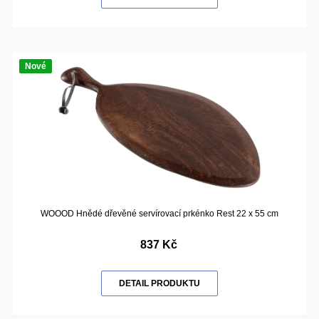
Nové
WOOOD Hnědé dřevěné servírovací prkénko Rest 22 x 55 cm
837 Kč
DETAIL PRODUKTU