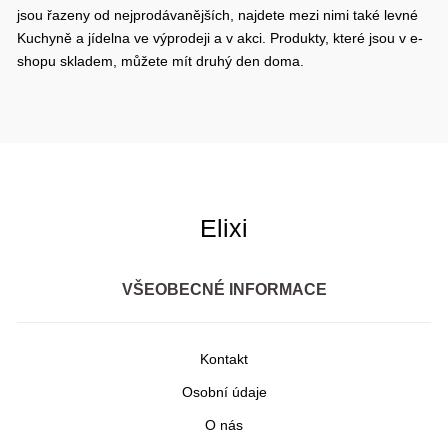
jsou řazeny od nejprodávanějších, najdete mezi nimi také levné
Kuchyně a jídelna ve výprodeji a v akci. Produkty, které jsou v e-
shopu skladem, můžete mít druhý den doma.
Elixi
VŠEOBECNÉ INFORMACE
Kontakt
Osobní údaje
O nás