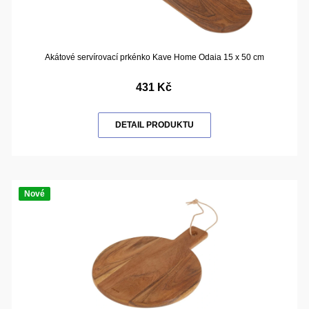
Akátové servírovací prkénko Kave Home Odaia 15 x 50 cm
431 Kč
DETAIL PRODUKTU
Nové