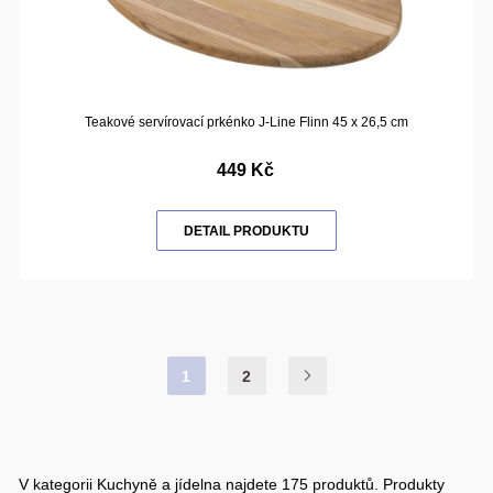
Teakové servírovací prkénko J-Line Flinn 45 x 26,5 cm
449 Kč
DETAIL PRODUKTU
1
2
V kategorii Kuchyně a jídelna najdete 175 produktů. Produkty