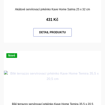
Akátové servírovací prkénko Kave Home Salma 25 x 32 cm
431 Kč
DETAIL PRODUKTU
Nové
Bílé terrazzo servírovací prkénko Kave Home Temira 35,5 x 20,5