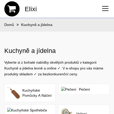
Elixi
Domů
Kuchyně a jídelna
Kuchyně a jídelna
Vyberte si z bohaté nabídky skvělých produktů v kategorii
Kuchyně a jídelna levně a online ✓. V e-shopu pro vás máme
produkty skladem ✓ za bezkonkurenční ceny.
Pečení
Kuchyňské
Pomůcky A Náčiní
Vaření