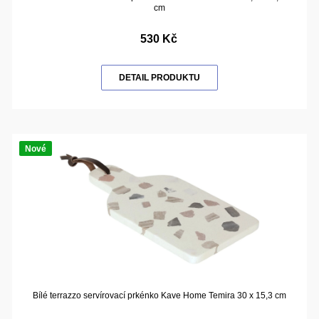
cm
530 Kč
DETAIL PRODUKTU
Nové
Bílé terrazzo servírovací prkénko Kave Home Temira 30 x 15,3 cm