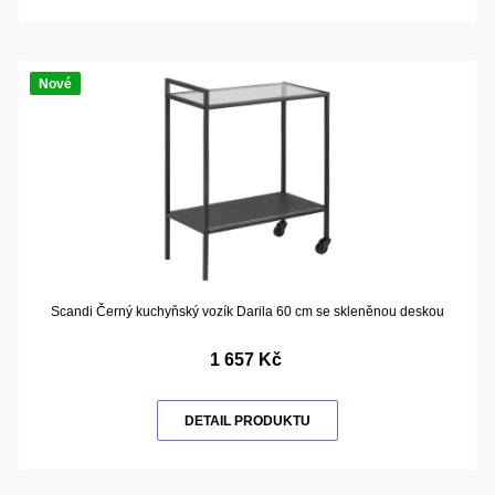
Nové
Scandi Černý kuchyňský vozík Darila 60 cm se skleněnou deskou
1 657 Kč
DETAIL PRODUKTU