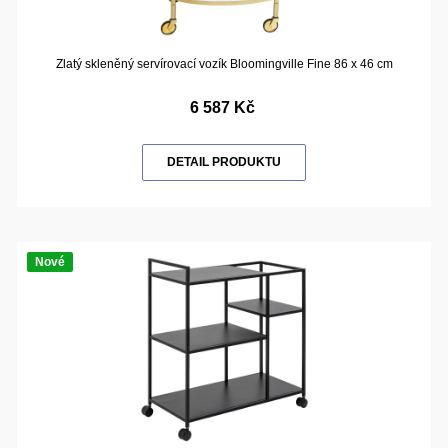
Zlatý skleněný servírovací vozík Bloomingville Fine 86 x 46 cm
6 587 Kč
DETAIL PRODUKTU
Nové