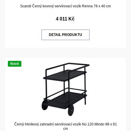
Scandi Černý kovový servírovací vozík Renna 78 x 40 cm
4 011 Kč
DETAIL PRODUKTU
Nové
Černý hliníkový zahradní servírovací vozík No.120 Mindo 98 x 61
cm