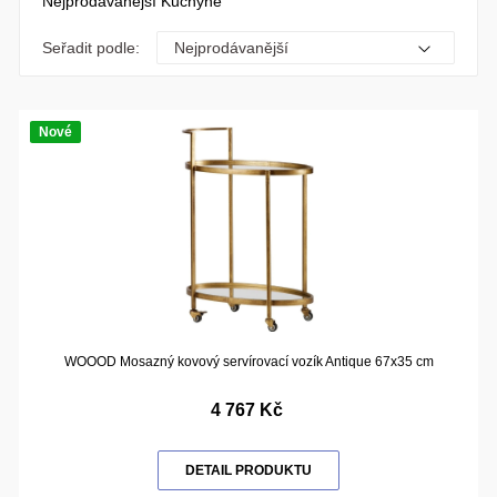
Nejprodávanější Kuchyně
Seřadit podle:
Nové
WOOOD Mosazný kovový servírovací vozík Antique 67x35 cm
4 767 Kč
DETAIL PRODUKTU