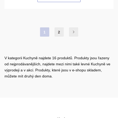
1
2
V kategorii Kuchyně najdete 16 produktů. Produkty jsou řazeny
od nejprodávanějších, najdete mezi nimi také levné Kuchyně ve
výprodeji a v akci. Produkty, které jsou v e-shopu skladem,
můžete mít druhý den doma.