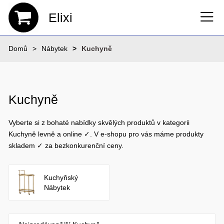
Elixi
Domů
Nábytek
Kuchyně
Kuchyně
Vyberte si z bohaté nabídky skvělých produktů v kategorii
Kuchyně levně a online ✓. V e-shopu pro vás máme produkty
skladem ✓ za bezkonkurenční ceny.
Kuchyňský
Nábytek