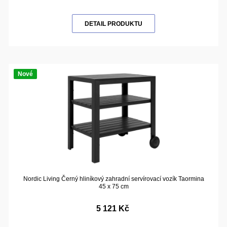
DETAIL PRODUKTU
Nové
Nordic Living Černý hliníkový zahradní servírovací vozík Taormina
45 x 75 cm
5 121 Kč