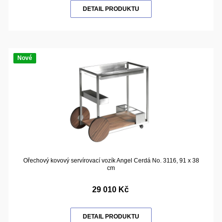
DETAIL PRODUKTU
Nové
Ořechový kovový servírovací vozík Angel Cerdá No. 3116, 91 x 38
cm
29 010 Kč
DETAIL PRODUKTU