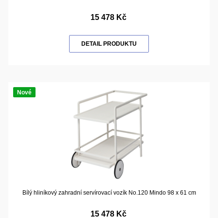
15 478 Kč
DETAIL PRODUKTU
Nové
Bílý hliníkový zahradní servírovací vozík No.120 Mindo 98 x 61 cm
15 478 Kč