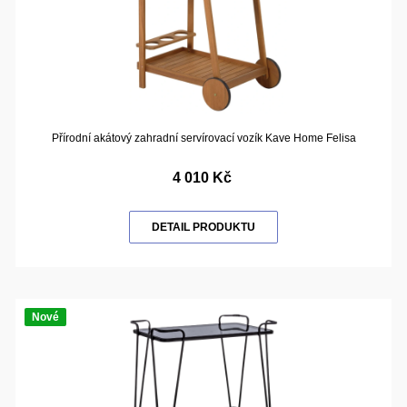
Přírodní akátový zahradní servírovací vozík Kave Home Felisa
4 010 Kč
DETAIL PRODUKTU
Nové