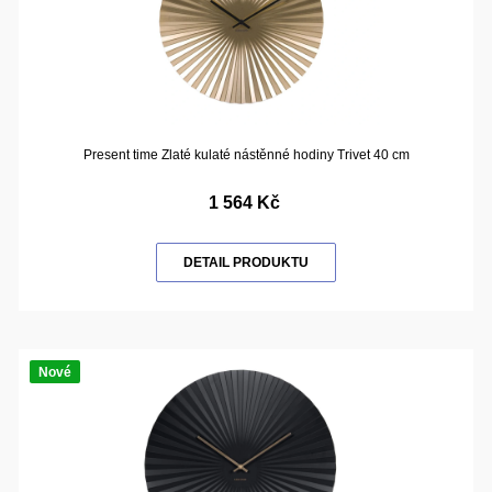
Present time Zlaté kulaté nástěnné hodiny Trivet 40 cm
1 564 Kč
DETAIL PRODUKTU
Nové