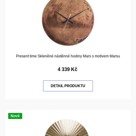
Present time Skleněné nástěnné hodiny Mars s motivem Marsu
4 339 Kč
DETAIL PRODUKTU
Nové