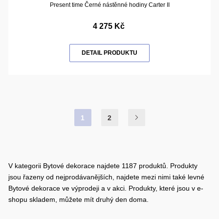
Present time Černé nástěnné hodiny Carter II
4 275 Kč
DETAIL PRODUKTU
1
2
V kategorii Bytové dekorace najdete 1187 produktů. Produkty
jsou řazeny od nejprodávanějších, najdete mezi nimi také levné
Bytové dekorace ve výprodeji a v akci. Produkty, které jsou v e-
shopu skladem, můžete mít druhý den doma.