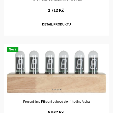
3 712 Kč
DETAIL PRODUKTU
Nové
Present time Přírodní dubové stolní hodiny Alpha
5 987 Kč