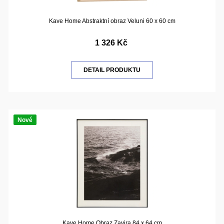
Kave Home Abstraktní obraz Veluni 60 x 60 cm
1 326 Kč
DETAIL PRODUKTU
Nové
Kave Home Obraz Zavira 84 x 64 cm