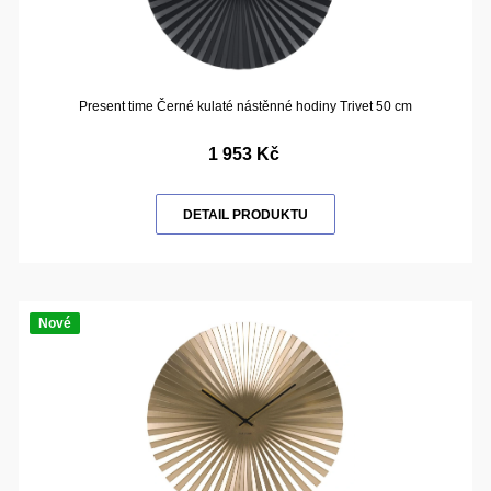
Present time Černé kulaté nástěnné hodiny Trivet 50 cm
1 953 Kč
DETAIL PRODUKTU
Nové