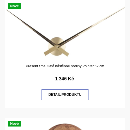
Nové
Present time Zlaté nástěnné hodiny Pointer 52 cm
1 346 Kč
DETAIL PRODUKTU
Nové