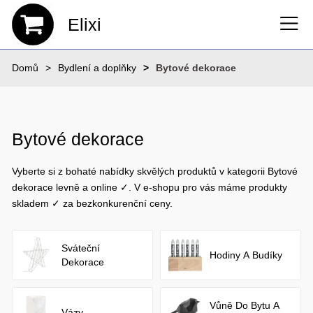
Elixi
Domů
Bydlení a doplňky
Bytové dekorace
Bytové dekorace
Vyberte si z bohaté nabídky skvělých produktů v kategorii Bytové
dekorace levně a online ✓. V e-shopu pro vás máme produkty
skladem ✓ za bezkonkurenční ceny.
Sváteční
Hodiny A Budíky
Dekorace
Vůně Do Bytu A
Vázy