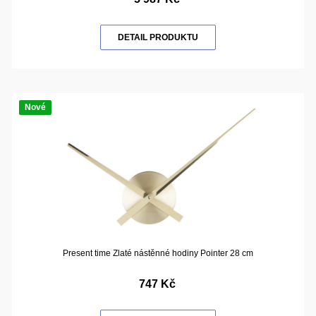
DETAIL PRODUKTU
Nové
Present time Zlaté nástěnné hodiny Pointer 28 cm
747 Kč