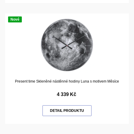
Nové
Present time Skleněné nástěnné hodiny Luna s motivem Měsíce
4 339 Kč
DETAIL PRODUKTU