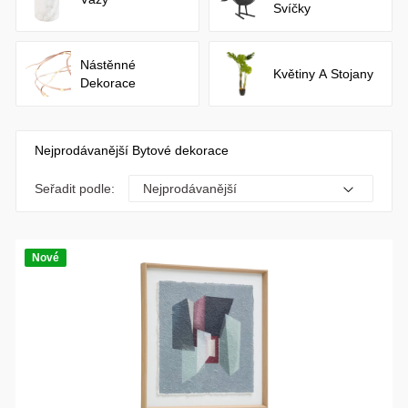
Svíčky
Nástěnné
Květiny A Stojany
Dekorace
Nejprodávanější Bytové dekorace
Seřadit podle:
Nové