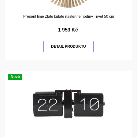
Present time Zlaté kulaté nástěnné hodiny Trivet 50 cm
1 953 Kč
DETAIL PRODUKTU
Nové