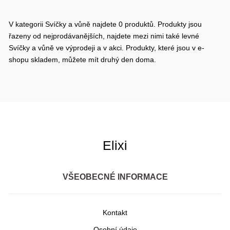
V kategorii Svíčky a vůně najdete 0 produktů. Produkty jsou
řazeny od nejprodávanějších, najdete mezi nimi také levné
Svíčky a vůně ve výprodeji a v akci. Produkty, které jsou v e-
shopu skladem, můžete mít druhý den doma.
Elixi
VŠEOBECNÉ INFORMACE
Kontakt
Osobní údaje