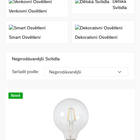
Dětská
Svítidla
Venkovní Osvětlení
Smart Osvětlení
Dekorativní Osvětlení
Nejprodávanější Svítidla
Seřadit podle:
Nové