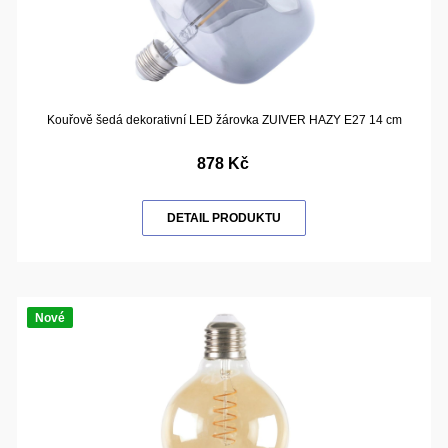
Kouřově šedá dekorativní LED žárovka ZUIVER HAZY E27 14 cm
878 Kč
DETAIL PRODUKTU
Nové