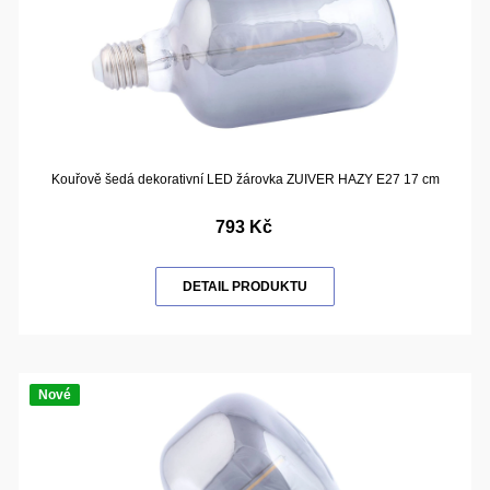
Kouřově šedá dekorativní LED žárovka ZUIVER HAZY E27 17 cm
793 Kč
DETAIL PRODUKTU
Nové