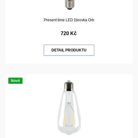
Present time LED žárovka Orb
720 Kč
DETAIL PRODUKTU
Nové