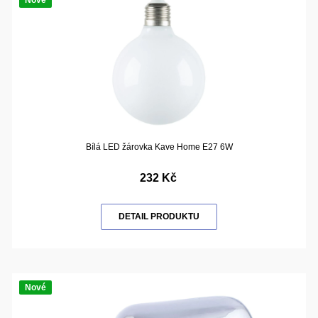
Nové
Bílá LED žárovka Kave Home E27 6W
232 Kč
DETAIL PRODUKTU
Nové