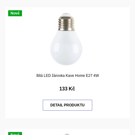
Nové
Bílá LED žárovka Kave Home E27 4W
133 Kč
DETAIL PRODUKTU