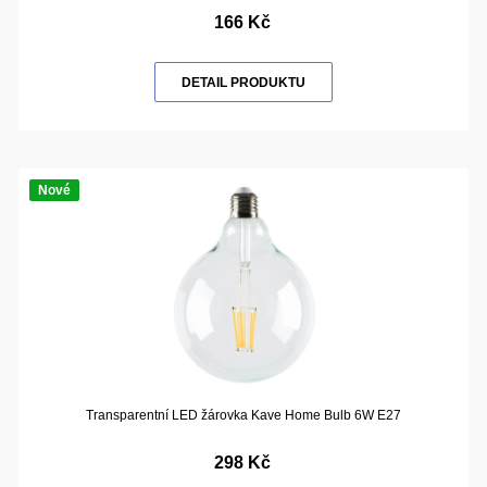
166 Kč
DETAIL PRODUKTU
Nové
Transparentní LED žárovka Kave Home Bulb 6W E27
298 Kč