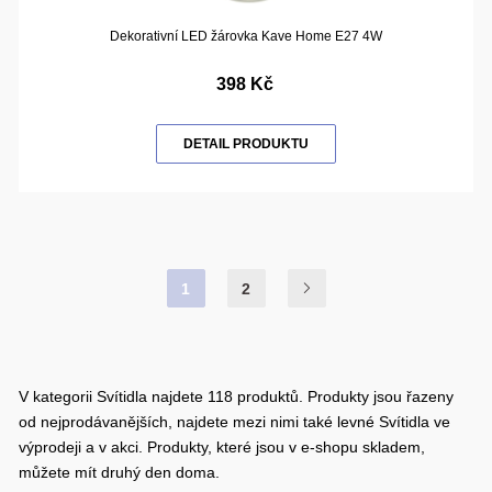
Dekorativní LED žárovka Kave Home E27 4W
398 Kč
DETAIL PRODUKTU
1
2
V kategorii Svítidla najdete 118 produktů. Produkty jsou řazeny
od nejprodávanějších, najdete mezi nimi také levné Svítidla ve
výprodeji a v akci. Produkty, které jsou v e-shopu skladem,
můžete mít druhý den doma.