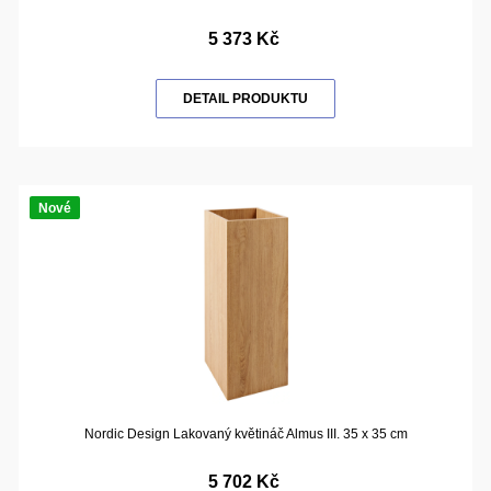
5 373 Kč
DETAIL PRODUKTU
Nové
Nordic Design Lakovaný květináč Almus III. 35 x 35 cm
5 702 Kč