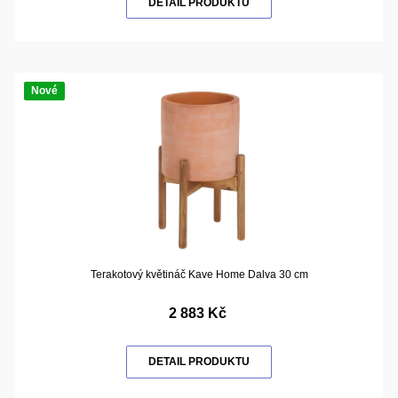
DETAIL PRODUKTU
Nové
Terakotový květináč Kave Home Dalva 30 cm
2 883 Kč
DETAIL PRODUKTU