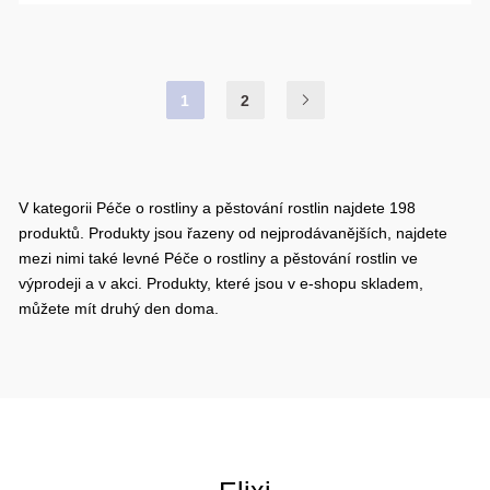
1
2
V kategorii Péče o rostliny a pěstování rostlin najdete 198
produktů. Produkty jsou řazeny od nejprodávanějších, najdete
mezi nimi také levné Péče o rostliny a pěstování rostlin ve
výprodeji a v akci. Produkty, které jsou v e-shopu skladem,
můžete mít druhý den doma.