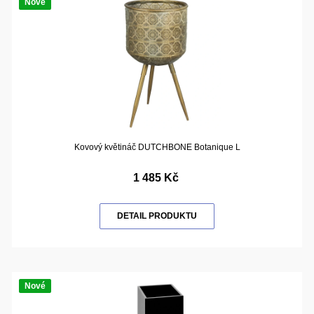
Nové
Kovový květináč DUTCHBONE Botanique L
1 485 Kč
DETAIL PRODUKTU
Nové