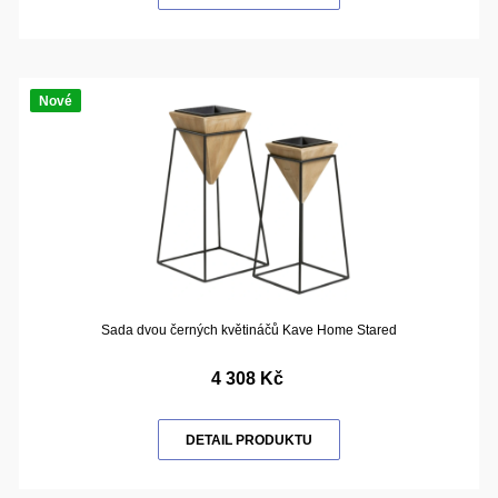
Nové
Sada dvou černých květináčů Kave Home Stared
4 308 Kč
DETAIL PRODUKTU