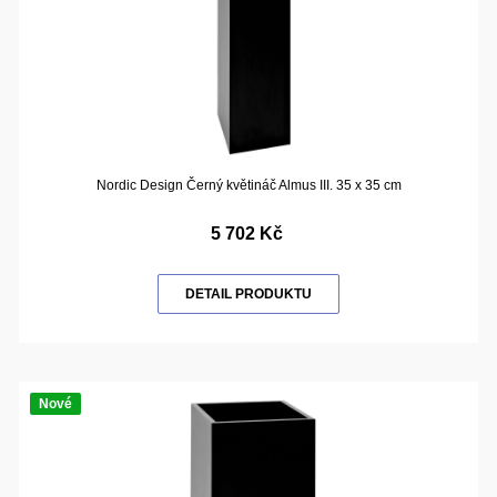
Nordic Design Černý květináč Almus III. 35 x 35 cm
5 702 Kč
DETAIL PRODUKTU
Nové