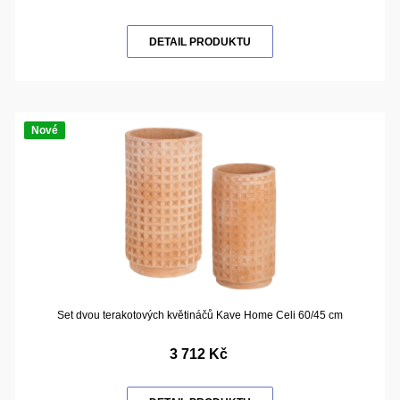
DETAIL PRODUKTU
Nové
Set dvou terakotových květináčů Kave Home Celi 60/45 cm
3 712 Kč