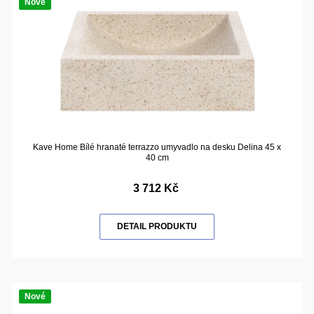
Nové
Kave Home Bílé hranaté terrazzo umyvadlo na desku Delina 45 x
40 cm
3 712 Kč
DETAIL PRODUKTU
Nové