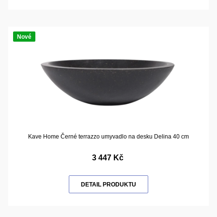
Nové
Kave Home Černé terrazzo umyvadlo na desku Delina 40 cm
3 447 Kč
DETAIL PRODUKTU