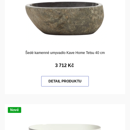
Šedé kamenné umyvadlo Kave Home Tetsu 40 cm
3 712 Kč
DETAIL PRODUKTU
Nové