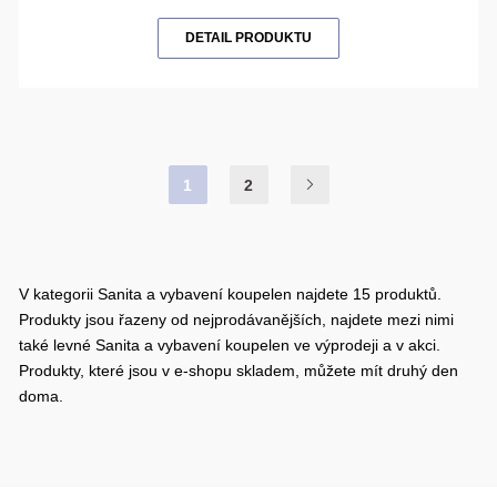
DETAIL PRODUKTU
1
2
V kategorii Sanita a vybavení koupelen najdete 15 produktů.
Produkty jsou řazeny od nejprodávanějších, najdete mezi nimi
také levné Sanita a vybavení koupelen ve výprodeji a v akci.
Produkty, které jsou v e-shopu skladem, můžete mít druhý den
doma.