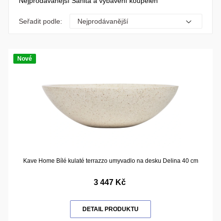
Nejprodávanější Sanita a vybavení koupelen
Seřadit podle:
Nové
Kave Home Bílé kulaté terrazzo umyvadlo na desku Delina 40 cm
3 447 Kč
DETAIL PRODUKTU