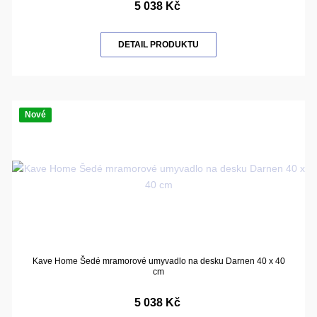
5 038 Kč
DETAIL PRODUKTU
Nové
Kave Home Šedé mramorové umyvadlo na desku Darnen 40 x 40
cm
5 038 Kč