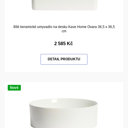
Bílé keramické umyvadlo na desku Kave Home Ovara 36,5 x 36,5
cm
2 585 Kč
DETAIL PRODUKTU
Nové