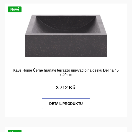
Nové
Kave Home Černé hranaté terrazzo umyvadlo na desku Delina 45
x 40 cm
3 712 Kč
DETAIL PRODUKTU