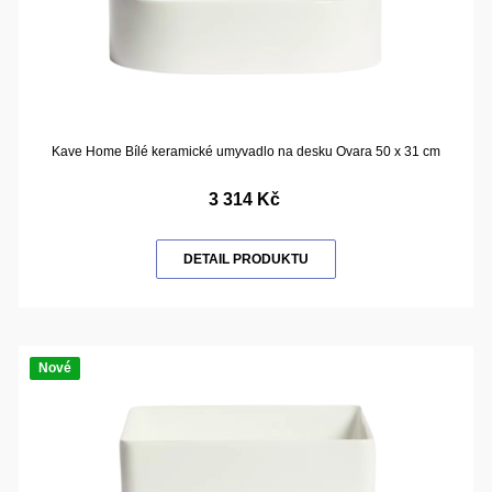
Kave Home Bílé keramické umyvadlo na desku Ovara 50 x 31 cm
3 314 Kč
DETAIL PRODUKTU
Nové