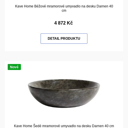
Kave Home Béžové mramorové umyvadlo na desku Darnen 40
cm
4 872 Kč
DETAIL PRODUKTU
Nové
Kave Home Šedé mramorové umyvadlo na desku Darnen 40 cm