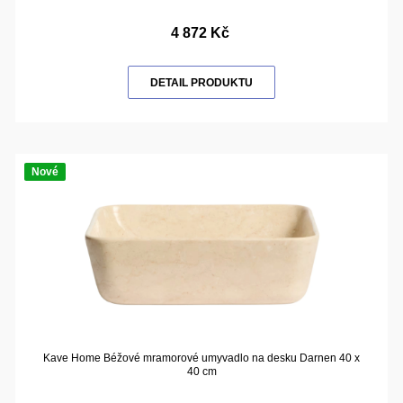
4 872 Kč
DETAIL PRODUKTU
Nové
Kave Home Béžové mramorové umyvadlo na desku Darnen 40 x
40 cm