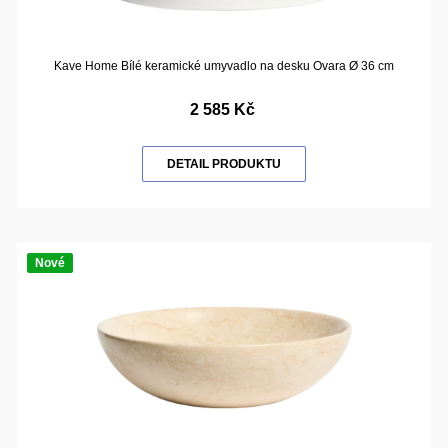
Kave Home Bílé keramické umyvadlo na desku Ovara Ø 36 cm
2 585 Kč
DETAIL PRODUKTU
Nové