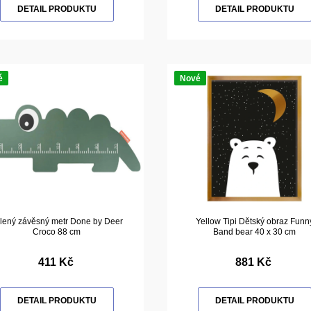
DETAIL PRODUKTU
DETAIL PRODUKTU
é
Nové
lený závěsný metr Done by Deer
Yellow Tipi Dětský obraz Funn
Croco 88 cm
Band bear 40 x 30 cm
411 Kč
881 Kč
DETAIL PRODUKTU
DETAIL PRODUKTU