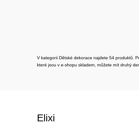
V kategorii Dětské dekorace najdete 54 produktů. Pr
které jsou v e-shopu skladem, můžete mít druhý d
Elixi