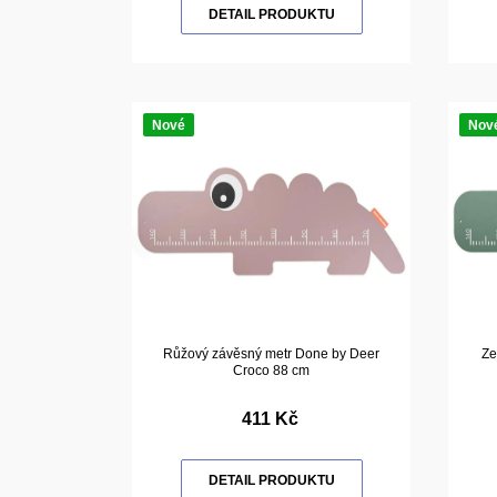
DETAIL PRODUKTU
Nové
Nov
Růžový závěsný metr Done by Deer
Ze
Croco 88 cm
411 Kč
DETAIL PRODUKTU