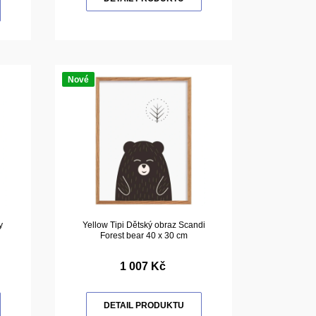
Nové
y
Yellow Tipi Dětský obraz Scandi
Forest bear 40 x 30 cm
1 007 Kč
DETAIL PRODUKTU