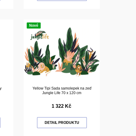
Nové
y
Yellow Tipi Sada samolepek na zeď
Jungle Life 70 x 120 cm
1 322 Kč
DETAIL PRODUKTU