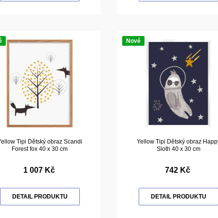
é
Nové
Yellow Tipi Dětský obraz Scandi
Yellow Tipi Dětský obraz Happ
Forest fox 40 x 30 cm
Sloth 40 x 30 cm
1 007 Kč
742 Kč
DETAIL PRODUKTU
DETAIL PRODUKTU