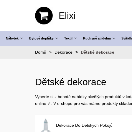
Elixi
Nábytek
Bytové doplňky
Textil
Kuchyně a jídelna
Svítidl
Domů
Dekorace
Dětské dekorace
Dětské dekorace
Vyberte si z bohaté nabídky skvělých produktů v ka
online ✓. V e-shopu pro vás máme produkty sklad
Dekorace Do Dětských Pokojů