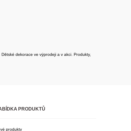
 Dětské dekorace ve výprodeji a v akci. Produkty,
ABÍDKA PRODUKTŮ
vé produkty