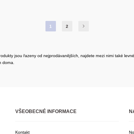
1
2
odukty jsou řazeny od nejprodávanějších, najdete mezi nimi také levné
en doma.
VŠEOBECNÉ INFORMACE
N
Kontakt
No