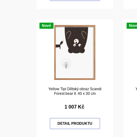
Nové
Nov
Yellow Tipi Dětský obraz Scandi
Forest bear II. 40 x 30 cm
1 007 Kč
DETAIL PRODUKTU