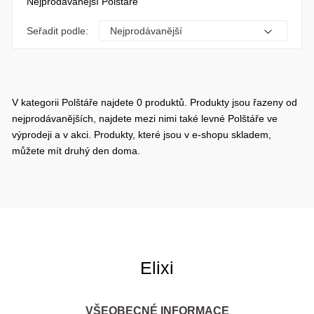
Nejprodávanější Polštáře
Seřadit podle:
V kategorii Polštáře najdete 0 produktů. Produkty jsou řazeny od
nejprodávanějších, najdete mezi nimi také levné Polštáře ve
výprodeji a v akci. Produkty, které jsou v e-shopu skladem,
můžete mít druhý den doma.
Elixi
VŠEOBECNÉ INFORMACE