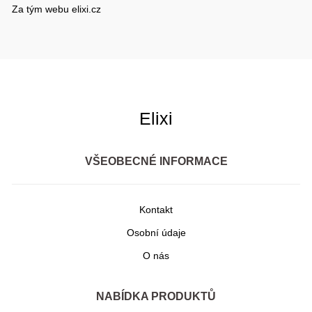
Za tým webu elixi.cz
Elixi
VŠEOBECNÉ INFORMACE
Kontakt
Osobní údaje
O nás
NABÍDKA PRODUKTŮ