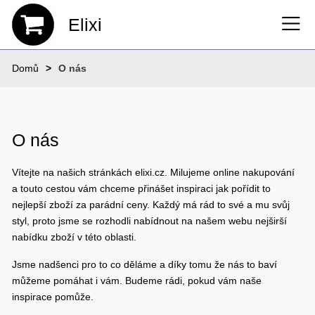
Elixi
Domů
O nás
O nás
Vítejte na našich stránkách elixi.cz. Milujeme online nakupování
a touto cestou vám chceme přinášet inspiraci jak pořídit to
nejlepší zboží za parádní ceny. Každý má rád to své a mu svůj
styl, proto jsme se rozhodli nabídnout na našem webu nejširší
nabídku zboží v této oblasti.
Jsme nadšenci pro to co děláme a díky tomu že nás to baví
můžeme pomáhat i vám. Budeme rádi, pokud vám naše
inspirace pomůže.