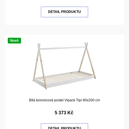
DETAIL PRODUKTU
Nové
Bílá borovicová postel Vipack Tipi 90x200 cm
5 373 Kč
DETAIL PRODUKTU