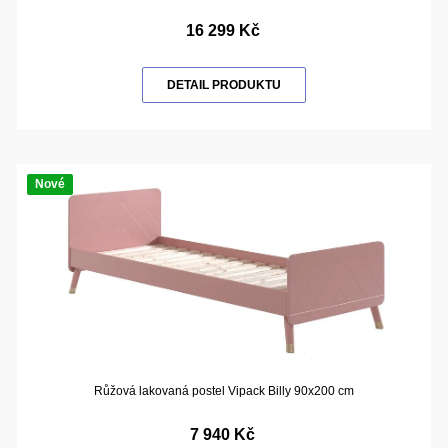
16 299 Kč
DETAIL PRODUKTU
Nové
Růžová lakovaná postel Vipack Billy 90x200 cm
7 940 Kč