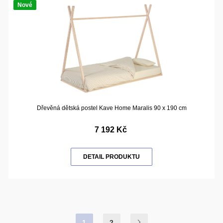
Nové
Dřevěná dětská postel Kave Home Maralis 90 x 190 cm
7 192 Kč
DETAIL PRODUKTU
1
2