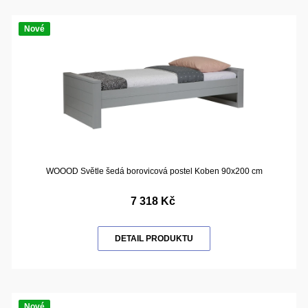
Nové
WOOOD Světle šedá borovicová postel Koben 90x200 cm
7 318 Kč
DETAIL PRODUKTU
Nové