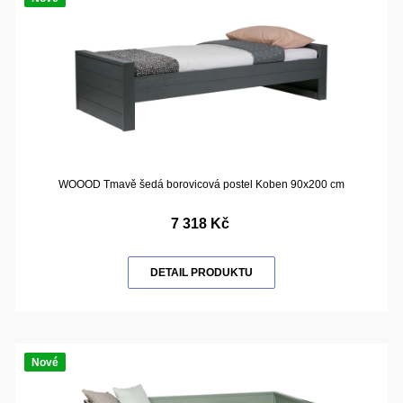
WOOOD Tmavě šedá borovicová postel Koben 90x200 cm
7 318 Kč
DETAIL PRODUKTU
Nové