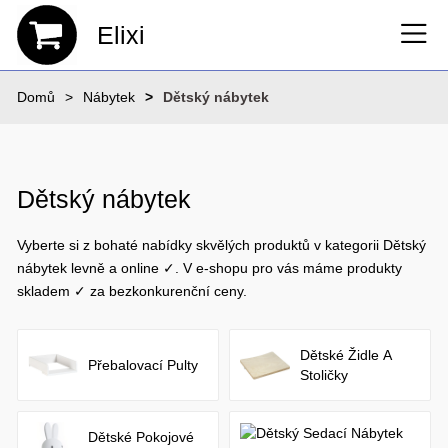
Elixi
Domů
Nábytek
Dětský nábytek
Dětský nábytek
Vyberte si z bohaté nabídky skvělých produktů v kategorii Dětský
nábytek levně a online ✓. V e-shopu pro vás máme produkty
skladem ✓ za bezkonkurenční ceny.
Dětské Židle A
Přebalovací Pulty
Stoličky
Dětské Pokojové