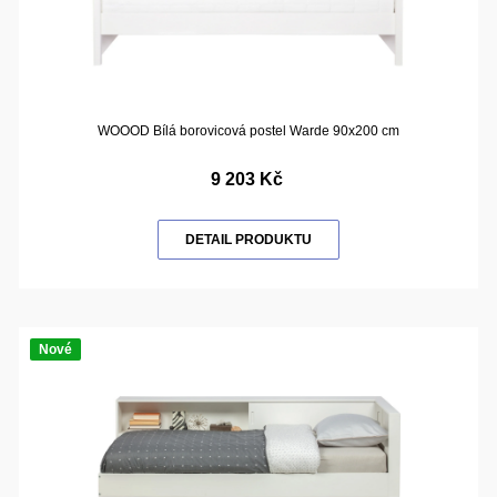
WOOOD Bílá borovicová postel Warde 90x200 cm
9 203 Kč
DETAIL PRODUKTU
Nové