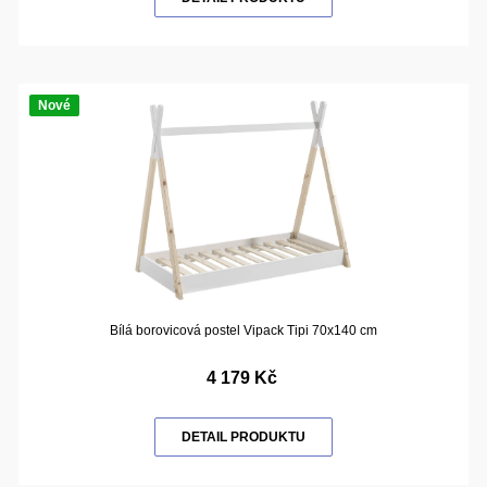
Nové
Bílá borovicová postel Vipack Tipi 70x140 cm
4 179 Kč
DETAIL PRODUKTU