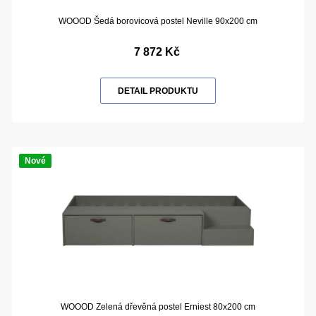
WOOOD Šedá borovicová postel Neville 90x200 cm
7 872 Kč
DETAIL PRODUKTU
Nové
WOOOD Zelená dřevěná postel Erniest 80x200 cm