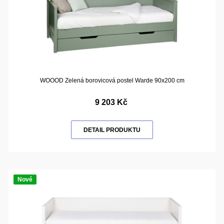
WOOOD Zelená borovicová postel Warde 90x200 cm
9 203 Kč
DETAIL PRODUKTU
Nové