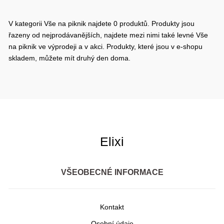
V kategorii Vše na piknik najdete 0 produktů. Produkty jsou
řazeny od nejprodávanějších, najdete mezi nimi také levné Vše
na piknik ve výprodeji a v akci. Produkty, které jsou v e-shopu
skladem, můžete mít druhý den doma.
Elixi
VŠEOBECNÉ INFORMACE
Kontakt
Osobní údaje