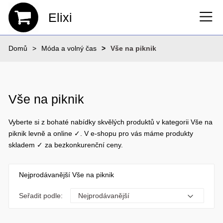
Elixi
Domů
Móda a volný čas
Vše na piknik
Vše na piknik
Vyberte si z bohaté nabídky skvělých produktů v kategorii Vše na
piknik levně a online ✓. V e-shopu pro vás máme produkty
skladem ✓ za bezkonkurenční ceny.
Nejprodávanější Vše na piknik
Seřadit podle: