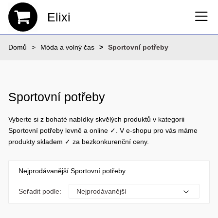
Elixi
Domů
Móda a volný čas
Sportovní potřeby
Sportovní potřeby
Vyberte si z bohaté nabídky skvělých produktů v kategorii
Sportovní potřeby levně a online ✓. V e-shopu pro vás máme
produkty skladem ✓ za bezkonkurenční ceny.
Nejprodávanější Sportovní potřeby
Seřadit podle: