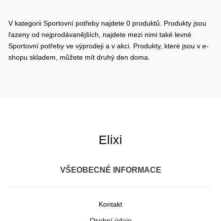
V kategorii Sportovní potřeby najdete 0 produktů. Produkty jsou
řazeny od nejprodávanějších, najdete mezi nimi také levné
Sportovní potřeby ve výprodeji a v akci. Produkty, které jsou v e-
shopu skladem, můžete mít druhý den doma.
Elixi
VŠEOBECNÉ INFORMACE
Kontakt
Osobní údaje