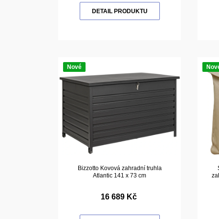
DETAIL PRODUKTU
Nové
Nov
Bizzotto Kovová zahradní truhla
Atlantic 141 x 73 cm
za
16 689 Kč