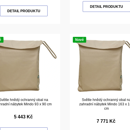
DETAIL PRODUKTU
DETAIL PRODUKTU
é
Nové
Světle hnědý ochranný obal na
Světle hnědý ochranný obal n
hradní nábytek Mindo 93 x 90 cm
zahradní nábytek Mindo 163 x 
cm
5 443 Kč
7 771 Kč