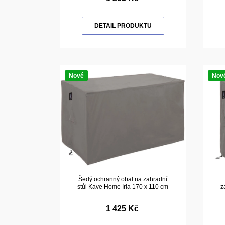
DETAIL PRODUKTU
Nové
Nov
Šedý ochranný obal na zahradní
stůl Kave Home Iria 170 x 110 cm
z
1 425 Kč