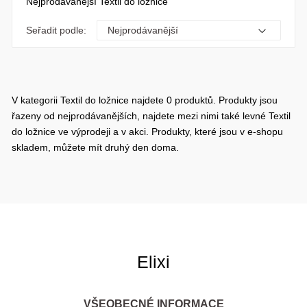
Nejprodávanější Textil do ložnice
Seřadit podle:
V kategorii Textil do ložnice najdete 0 produktů. Produkty jsou
řazeny od nejprodávanějších, najdete mezi nimi také levné Textil
do ložnice ve výprodeji a v akci. Produkty, které jsou v e-shopu
skladem, můžete mít druhý den doma.
Elixi
VŠEOBECNÉ INFORMACE