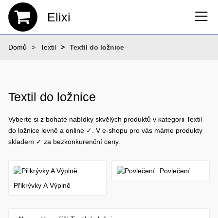
Elixi
Domů
Textil
Textil do ložnice
Textil do ložnice
Vyberte si z bohaté nabídky skvělých produktů v kategorii Textil
do ložnice levně a online ✓. V e-shopu pro vás máme produkty
skladem ✓ za bezkonkurenční ceny.
Povlečení
Přikrývky A Výplně