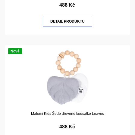
488 Kč
DETAIL PRODUKTU
Nové
Malomi Kids Šedé dřevěné kousátko Leaves
488 Kč