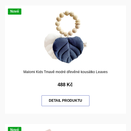
Nové
Malomi Kids Tmavě modré dřevěné kousátko Leaves
488 Kč
DETAIL PRODUKTU
Nové