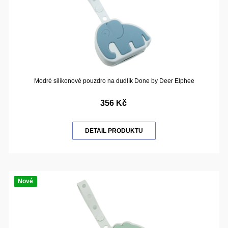
Modré silikonové pouzdro na dudlík Done by Deer Elphee
356 Kč
DETAIL PRODUKTU
Nové