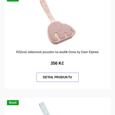
Růžové silikonové pouzdro na dudlík Done by Deer Elphee
356 Kč
DETAIL PRODUKTU
Nové