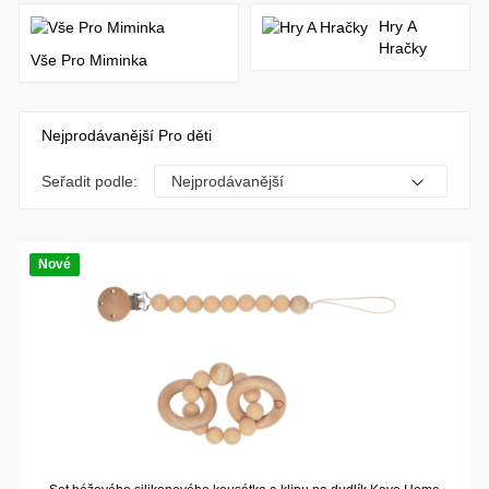
Hry A
Hračky
Vše Pro Miminka
Nejprodávanější Pro děti
Seřadit podle:
Nové