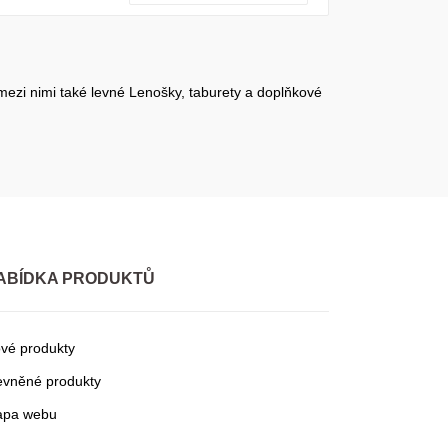
mezi nimi také levné Lenošky, taburety a doplňkové
ABÍDKA PRODUKTŮ
vé produkty
evněné produkty
pa webu