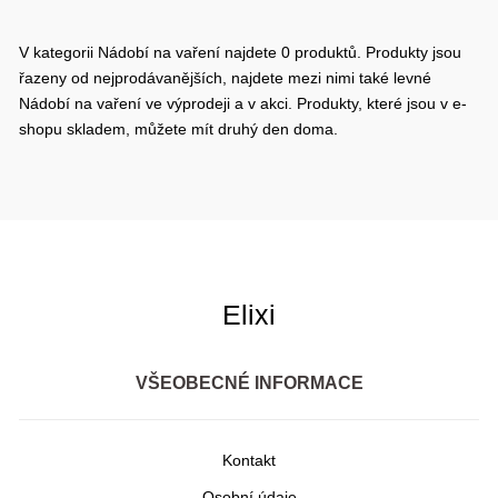
V kategorii Nádobí na vaření najdete 0 produktů. Produkty jsou
řazeny od nejprodávanějších, najdete mezi nimi také levné
Nádobí na vaření ve výprodeji a v akci. Produkty, které jsou v e-
shopu skladem, můžete mít druhý den doma.
Elixi
VŠEOBECNÉ INFORMACE
Kontakt
Osobní údaje