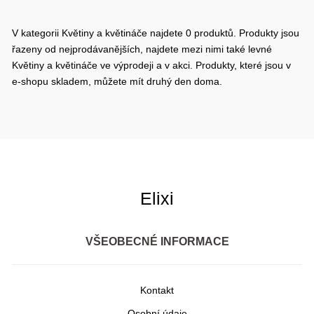
V kategorii Květiny a květináče najdete 0 produktů. Produkty jsou
řazeny od nejprodávanějších, najdete mezi nimi také levné
Květiny a květináče ve výprodeji a v akci. Produkty, které jsou v
e-shopu skladem, můžete mít druhý den doma.
Elixi
VŠEOBECNÉ INFORMACE
Kontakt
Osobní údaje