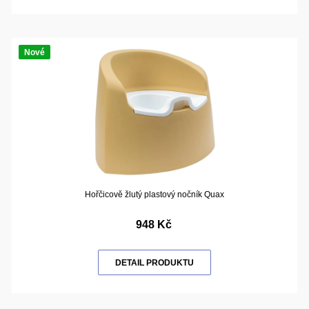
Nové
Hořčicově žlutý plastový nočník Quax
948 Kč
DETAIL PRODUKTU