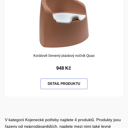
Korálově červený plastový nočník Quax
948 Kč
DETAIL PRODUKTU
V kategorii Kojenecké potřeby najdete 4 produktů. Produkty jsou
řazeny od nejprodávanějších, najdete mezi nimi také levné