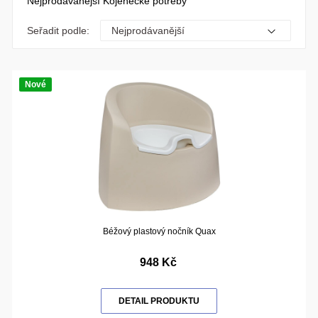
Nejprodávanější Kojenecké potřeby
Seřadit podle:
Nové
Béžový plastový nočník Quax
948 Kč
DETAIL PRODUKTU