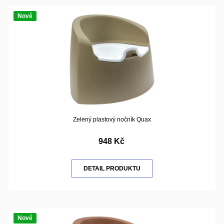
Nové
Zelený plastový nočník Quax
948 Kč
DETAIL PRODUKTU
Nové