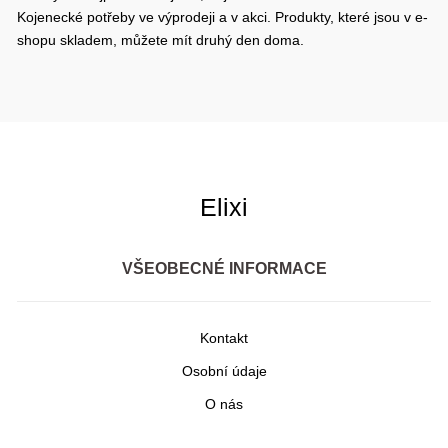
Kojenecké potřeby ve výprodeji a v akci. Produkty, které jsou v e-
shopu skladem, můžete mít druhý den doma.
Elixi
VŠEOBECNÉ INFORMACE
Kontakt
Osobní údaje
O nás