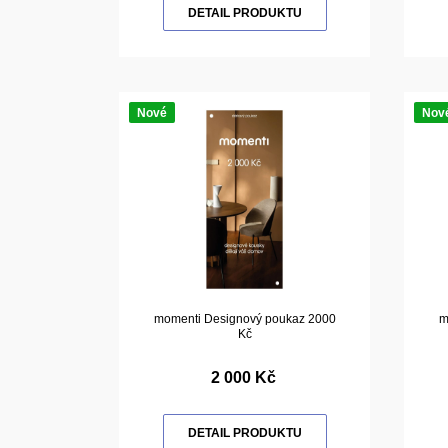
DETAIL PRODUKTU
Nové
Nov
momenti Designový poukaz 2000
m
Kč
2 000 Kč
DETAIL PRODUKTU