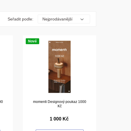
Seřadit podle:
Nové
00
momenti Designový poukaz 1000
Kč
1 000 Kč