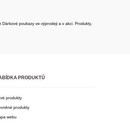
 Dárkové poukazy ve výprodeji a v akci. Produkty,
ABÍDKA PRODUKTŮ
vé produkty
evněné produkty
pa webu