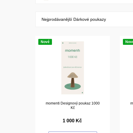
Nejprodávanější Dárkové poukazy
Nové
Nov
momenti Designový poukaz 1000
m
Kč
1 000 Kč