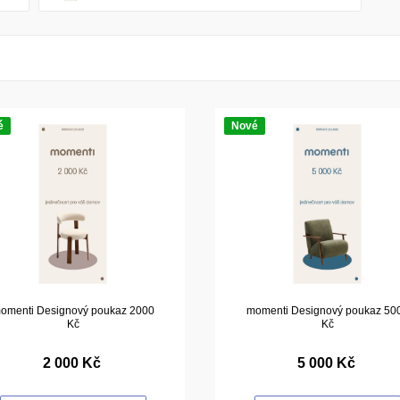
é
Nové
omenti Designový poukaz 2000
momenti Designový poukaz 50
Kč
Kč
2 000 Kč
5 000 Kč