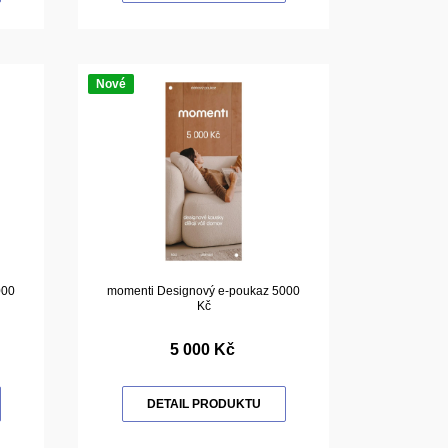
Nové
000
momenti Designový e-poukaz 5000
Kč
5 000 Kč
DETAIL PRODUKTU