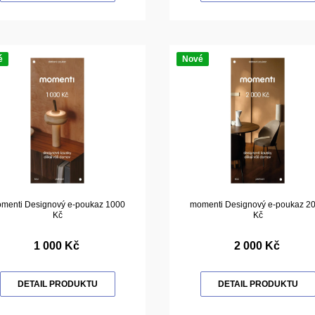
é
Nové
menti Designový e-poukaz 1000
momenti Designový e-poukaz 2
Kč
Kč
1 000 Kč
2 000 Kč
DETAIL PRODUKTU
DETAIL PRODUKTU