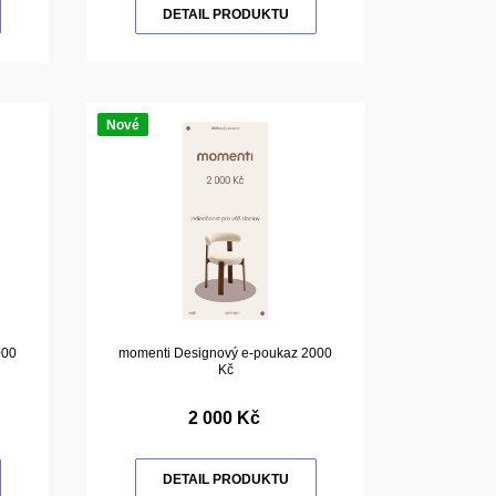
DETAIL PRODUKTU
Nové
000
momenti Designový e-poukaz 2000
Kč
2 000 Kč
DETAIL PRODUKTU