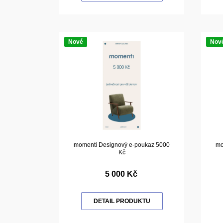
Nové
Nov
momenti Designový e-poukaz 5000
mo
Kč
5 000 Kč
DETAIL PRODUKTU