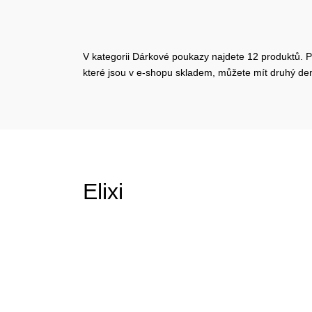
V kategorii Dárkové poukazy najdete 12 produktů. P
které jsou v e-shopu skladem, můžete mít druhý d
Elixi