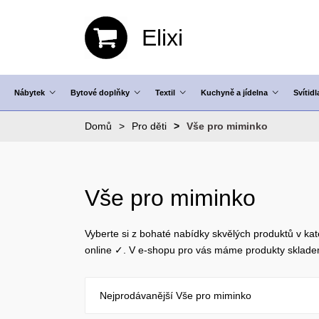
Elixi
Nábytek
Bytové doplňky
Textil
Kuchyně a jídelna
Svítidl
Domů
Pro děti
Vše pro miminko
Vše pro miminko
Vyberte si z bohaté nabídky skvělých produktů v kat
online ✓. V e-shopu pro vás máme produkty sklad
Nejprodávanější Vše pro miminko