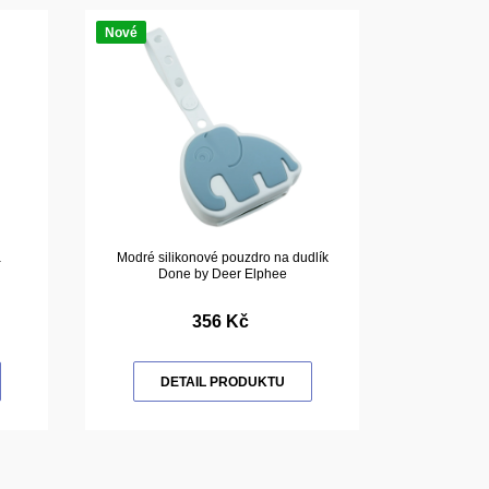
Nové
a
Modré silikonové pouzdro na dudlík
Done by Deer Elphee
356 Kč
DETAIL PRODUKTU