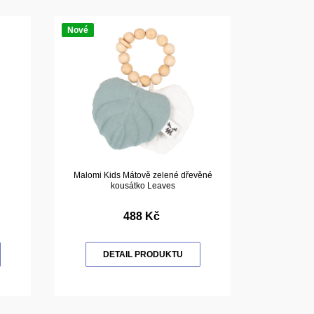
Nové
Malomi Kids Mátově zelené dřevěné
kousátko Leaves
488 Kč
DETAIL PRODUKTU