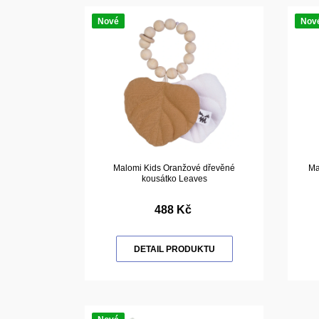
Nové
Nov
Malomi Kids Oranžové dřevěné
Ma
kousátko Leaves
488 Kč
DETAIL PRODUKTU