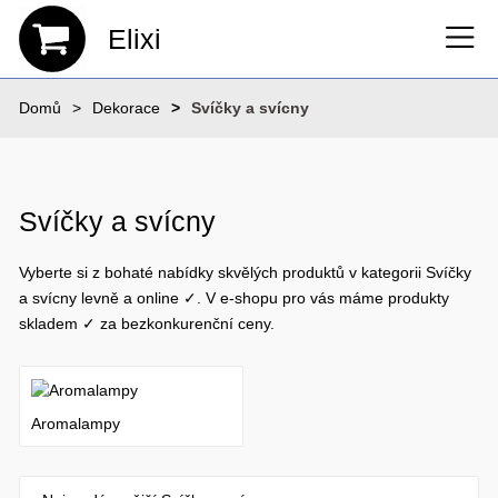
Elixi
Domů
Dekorace
Svíčky a svícny
Svíčky a svícny
Vyberte si z bohaté nabídky skvělých produktů v kategorii Svíčky
a svícny levně a online ✓. V e-shopu pro vás máme produkty
skladem ✓ za bezkonkurenční ceny.
Aromalampy