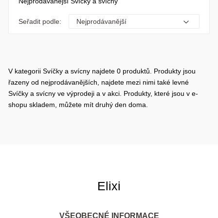
Nejprodávanější Svíčky a svícny
Seřadit podle:
V kategorii Svíčky a svícny najdete 0 produktů. Produkty jsou
řazeny od nejprodávanějších, najdete mezi nimi také levné
Svíčky a svícny ve výprodeji a v akci. Produkty, které jsou v e-
shopu skladem, můžete mít druhý den doma.
Elixi
VŠEOBECNÉ INFORMACE