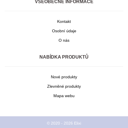
VŠEOBECNÉ INFORMACE
Kontakt
Osobní údaje
O nás
NABÍDKA PRODUKTŮ
Nové produkty
Zlevněné produkty
Mapa webu
© 2020 - 2026 Elixi