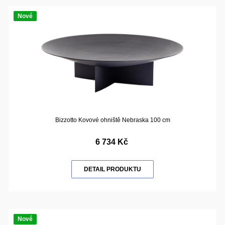
Nové
Bizzotto Kovové ohniště Nebraska 100 cm
6 734 Kč
DETAIL PRODUKTU
Nové