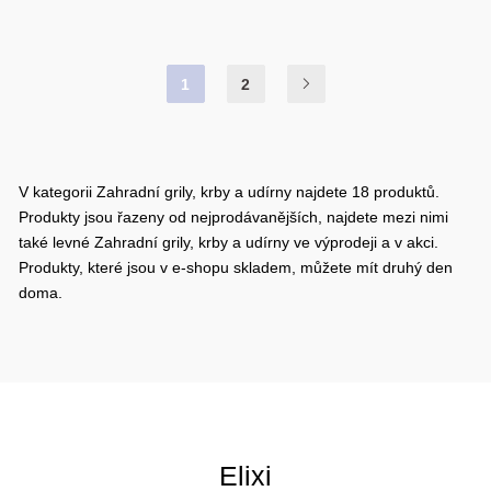
1
2
V kategorii Zahradní grily, krby a udírny najdete 18 produktů.
Produkty jsou řazeny od nejprodávanějších, najdete mezi nimi
také levné Zahradní grily, krby a udírny ve výprodeji a v akci.
Produkty, které jsou v e-shopu skladem, můžete mít druhý den
doma.
Elixi