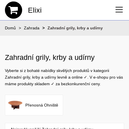
Elixi
Domů
Zahrada
Zahradní grily, krby a udírny
Zahradní grily, krby a udírny
Vyberte si z bohaté nabídky skvělých produktů v kategorii
Zahradní grily, krby a udírny levně a online ✓. V e-shopu pro vás
máme produkty skladem ✓ za bezkonkurenční ceny.
Přenosná Ohniště