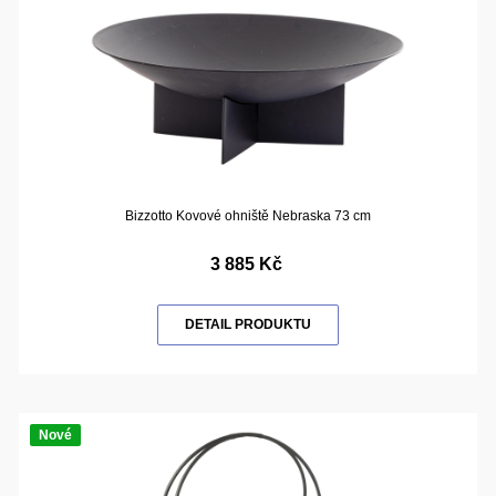
Bizzotto Kovové ohniště Nebraska 73 cm
3 885 Kč
DETAIL PRODUKTU
Nové