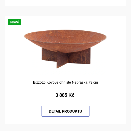
Nové
Bizzotto Kovové ohniště Nebraska 73 cm
3 885 Kč
DETAIL PRODUKTU