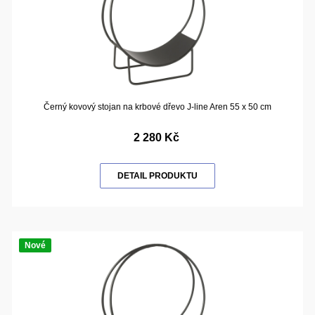
Černý kovový stojan na krbové dřevo J-line Aren 55 x 50 cm
2 280 Kč
DETAIL PRODUKTU
Nové