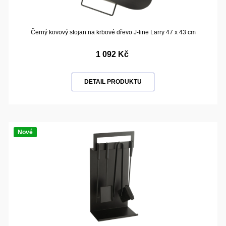
Černý kovový stojan na krbové dřevo J-line Larry 47 x 43 cm
1 092 Kč
DETAIL PRODUKTU
Nové