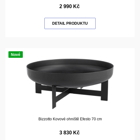
2 990 Kč
DETAIL PRODUKTU
Nové
Bizzotto Kovové ohniště Efesto 70 cm
3 830 Kč