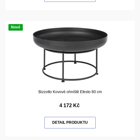
Nové
Bizzotto Kovové ohniště Efesto 80 cm
4 172 Kč
DETAIL PRODUKTU