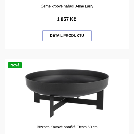
Černé krbové nářadí J-line Larry
1 857 Kč
DETAIL PRODUKTU
Nové
Bizzotto Kovové ohniště Efesto 60 cm