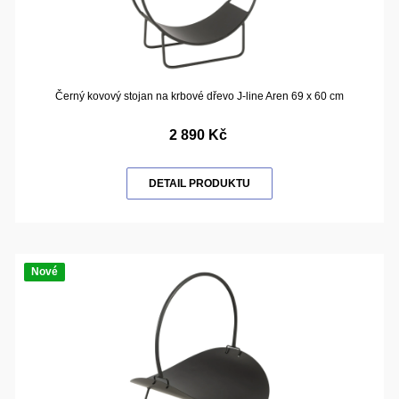
Černý kovový stojan na krbové dřevo J-line Aren 69 x 60 cm
2 890 Kč
DETAIL PRODUKTU
Nové