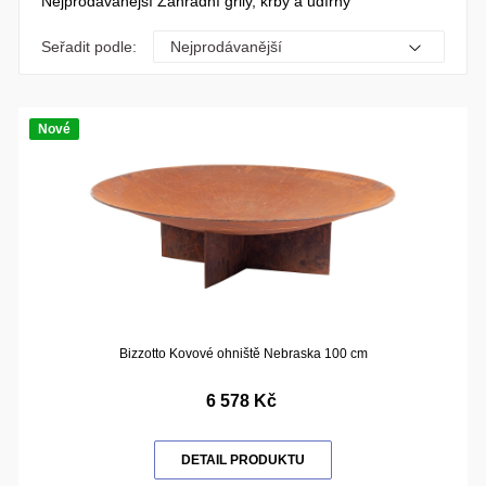
Nejprodávanější Zahradní grily, krby a udírny
Seřadit podle:
Nové
Bizzotto Kovové ohniště Nebraska 100 cm
6 578 Kč
DETAIL PRODUKTU