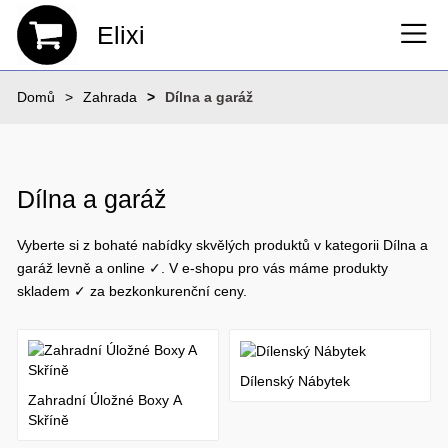
Elixi
Domů
Zahrada
Dílna a garáž
Dílna a garáž
Vyberte si z bohaté nabídky skvělých produktů v kategorii Dílna a
garáž levně a online ✓. V e-shopu pro vás máme produkty
skladem ✓ za bezkonkurenční ceny.
Dílenský Nábytek
Zahradní Úložné Boxy A
Skříně