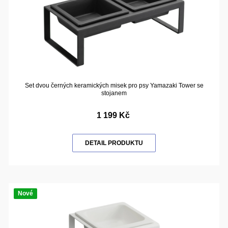
Set dvou černých keramických misek pro psy Yamazaki Tower se
stojanem
1 199 Kč
DETAIL PRODUKTU
Nové