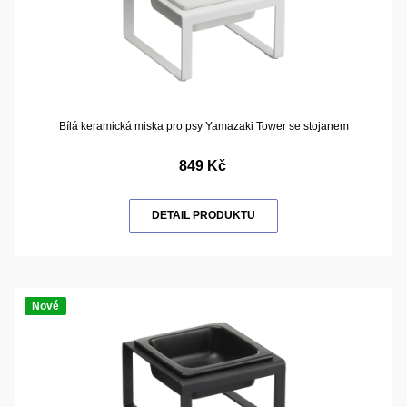
Bílá keramická miska pro psy Yamazaki Tower se stojanem
849 Kč
DETAIL PRODUKTU
Nové