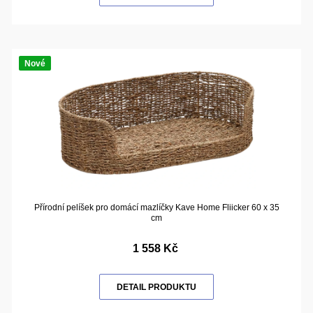
Nové
Přírodní pelíšek pro domácí mazlíčky Kave Home Fliicker 60 x 35
cm
1 558 Kč
DETAIL PRODUKTU