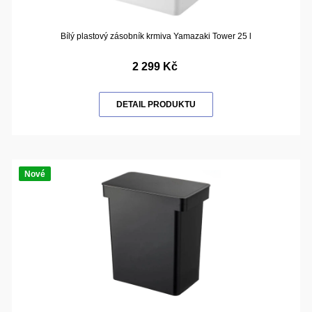
Bílý plastový zásobník krmiva Yamazaki Tower 25 l
2 299 Kč
DETAIL PRODUKTU
Nové