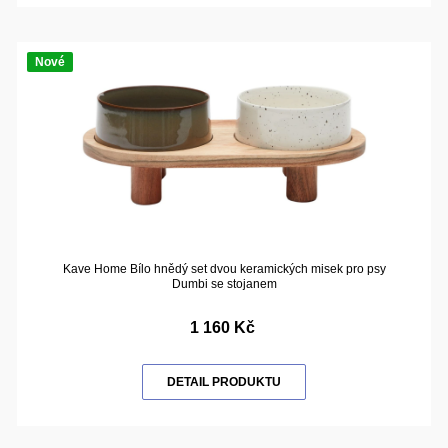
Nové
Kave Home Bílo hnědý set dvou keramických misek pro psy
Dumbi se stojanem
1 160 Kč
DETAIL PRODUKTU