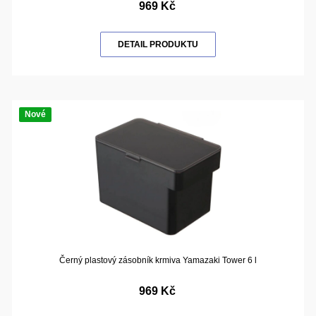
969 Kč
DETAIL PRODUKTU
Nové
Černý plastový zásobník krmiva Yamazaki Tower 6 l
969 Kč