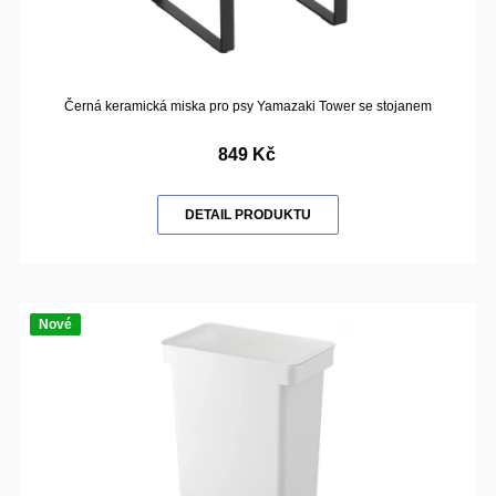
Černá keramická miska pro psy Yamazaki Tower se stojanem
849 Kč
DETAIL PRODUKTU
Nové