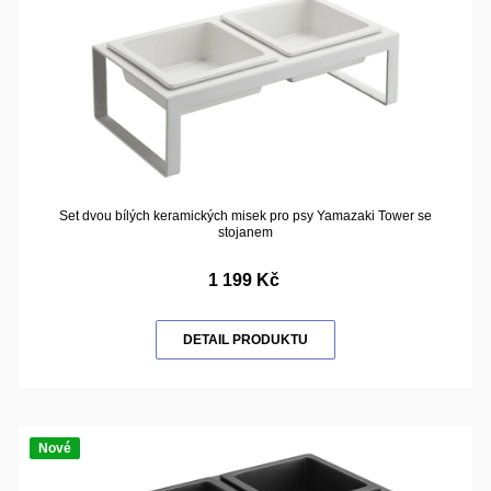
Set dvou bílých keramických misek pro psy Yamazaki Tower se
stojanem
1 199 Kč
DETAIL PRODUKTU
Nové