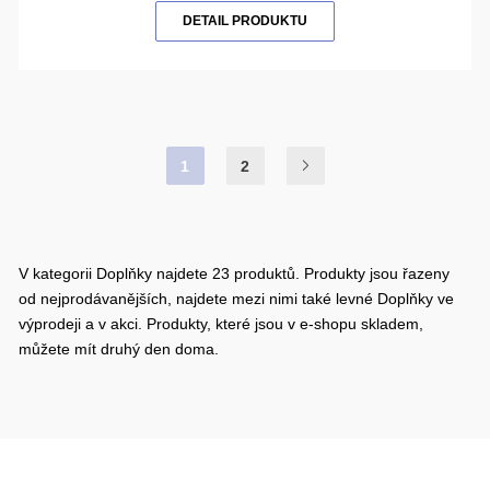
DETAIL PRODUKTU
1
2
V kategorii Doplňky najdete 23 produktů. Produkty jsou řazeny
od nejprodávanějších, najdete mezi nimi také levné Doplňky ve
výprodeji a v akci. Produkty, které jsou v e-shopu skladem,
můžete mít druhý den doma.