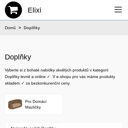
Elixi
Domů
Doplňky
Doplňky
Vyberte si z bohaté nabídky skvělých produktů v kategorii
Doplňky levně a online ✓. V e-shopu pro vás máme produkty
skladem ✓ za bezkonkurenční ceny.
Pro Domácí
Mazlíčky