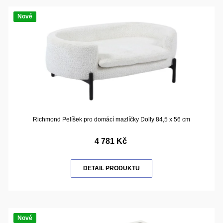
Nové
Richmond Pelíšek pro domácí mazlíčky Dolly 84,5 x 56 cm
4 781 Kč
DETAIL PRODUKTU
Nové