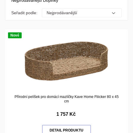
Nejprodávanější Doplňky
Seřadit podle:
Nové
Přírodní pelíšek pro domácí mazlíčky Kave Home Fliicker 80 x 45
cm
1 757 Kč
DETAIL PRODUKTU