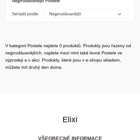
Nejprodávanější Postele
Seřadit podle:
V kategorii Postele najdete 0 produktů. Produkty jsou řazeny od
nejprodávanějších, najdete mezi nimi také levné Postele ve
výprodeji a v akci. Produkty, které jsou v e-shopu skladem,
můžete mít druhý den doma.
Elixi
VŠEOBECNÉ INFORMACE