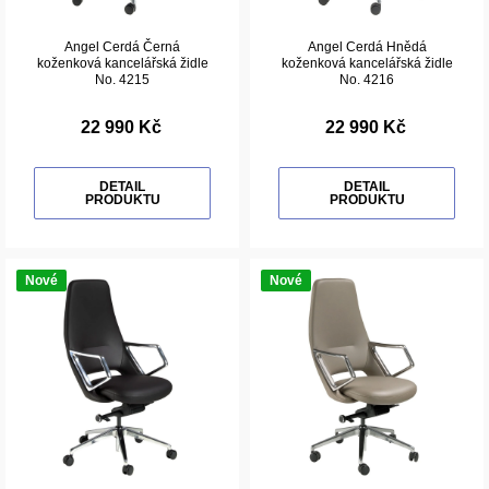
Angel Cerdá Černá
Angel Cerdá Hnědá
koženková kancelářská židle
koženková kancelářská židle
No. 4215
No. 4216
22 990 Kč
22 990 Kč
DETAIL
DETAIL
PRODUKTU
PRODUKTU
Nové
Nové