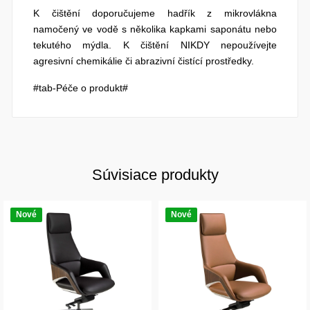
K čištění doporučujeme hadřík z mikrovlákna
namočený ve vodě s několika kapkami saponátu nebo
tekutého mýdla. K čištění NIKDY nepoužívejte
agresivní chemikálie či abrazivní čistící prostředky.
#tab-Péče o produkt#
Súvisiace produkty
Nové
Nové