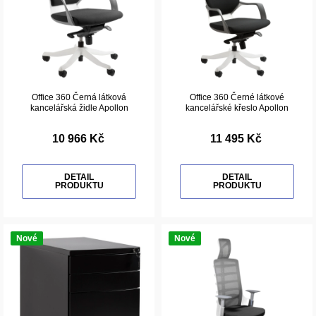
Office 360 Černá látková
Office 360 Černé látkové
kancelářská židle Apollon
kancelářské křeslo Apollon
10 966 Kč
11 495 Kč
DETAIL
DETAIL
PRODUKTU
PRODUKTU
Nové
Nové