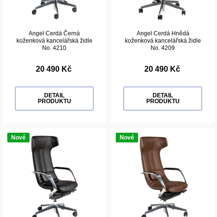
Angel Cerdá Černá
Angel Cerdá Hnědá
koženková kancelářská židle
koženková kancelářská židle
No. 4210
No. 4209
20 490 Kč
20 490 Kč
DETAIL
DETAIL
PRODUKTU
PRODUKTU
Nové
Nové