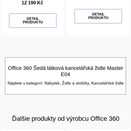
12 190 Kč
DETAIL
PRODUKTU
DETAIL
PRODUKTU
Office 360 Šedá látková kancelářská židle Master
E04
Nájdete v kategorii:
Nábytek
,
Židle a stoličky
,
Kancelářské židle
Ďalšie produkty od výrobcu Office 360