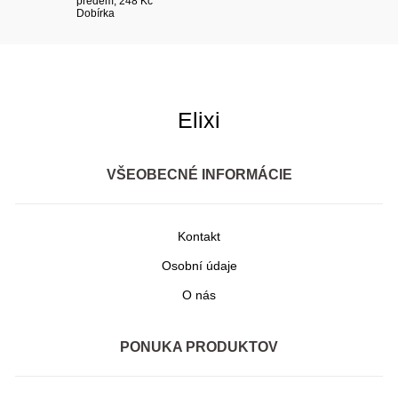
předem, 248 Kč
Dobírka
Elixi
VŠEOBECNÉ INFORMÁCIE
Kontakt
Osobní údaje
O nás
PONUKA PRODUKTOV