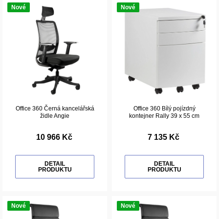
Nové
Nové
Office 360 Černá kancelářská
Office 360 Bílý pojízdný
židle Angie
kontejner Rally 39 x 55 cm
10 966 Kč
7 135 Kč
DETAIL
DETAIL
PRODUKTU
PRODUKTU
Nové
Nové