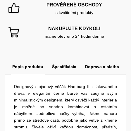
PROVĚŘENÉ OBCHODY
s kvalitními produkty
NAKUPUJTE KDYKOLI
máme otevřeno 24 hodin denně
Popis produktu
Špecifikácia
Doprava a platba
Designový stojanový věšák Hamburg II z lakovaného
dřeva v elegantní černé barvě vás zaujme svým
minimalistickým designem, který osvěží každý interiér a
je možné ho snadno kombinovat s ostatním
nábytkem. Jednotlivé háčky vybíhají šikmo nahoru
přímo ze středové části, podobně jako větve z kmene
stromu. Skvěle oživí každou domácnost, předsíň,