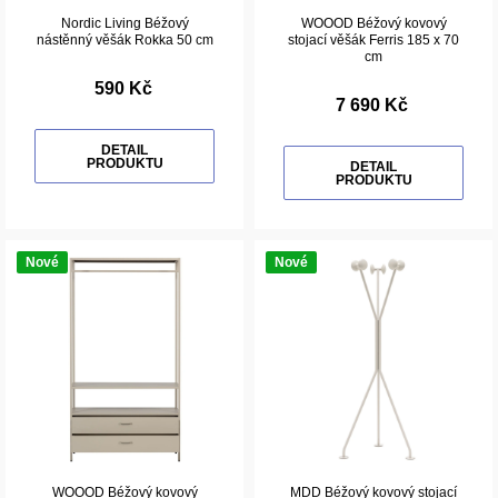
Nordic Living Béžový
WOOOD Béžový kovový
nástěnný věšák Rokka 50 cm
stojací věšák Ferris 185 x 70
cm
590 Kč
7 690 Kč
DETAIL
PRODUKTU
DETAIL
PRODUKTU
Nové
Nové
WOOOD Béžový kovový
MDD Béžový kovový stojací