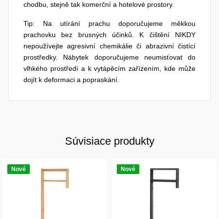
chodbu, stejně tak komerční a hotelové prostory.
Tip: Na utírání prachu doporučujeme měkkou
prachovku bez brusných účinků. K čištění NIKDY
nepoužívejte agresivní chemikálie či abrazivní čistící
prostředky. Nábytek doporučujeme neumisťovat do
vlhkého prostředí a k vytápěcím zařízením, kde může
dojít k deformaci a popraskání.
Súvisiace produkty
Nové
Nové