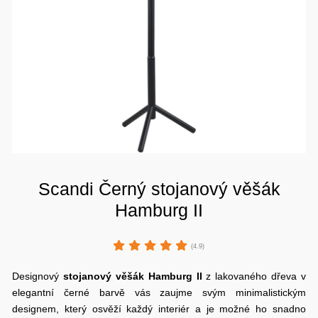
Scandi Černý stojanový věšák
Hamburg II
(4.9)
Designový
stojanový věšák
Hamburg
II
z lakovaného dřeva v
elegantní černé barvě vás zaujme svým minimalistickým
designem, který osvěží každý interiér a je možné ho snadno