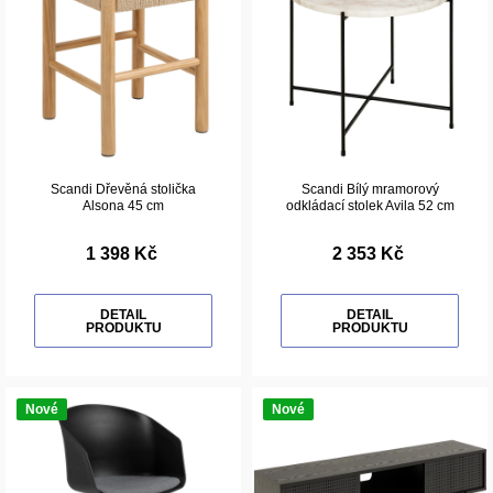
Scandi Dřevěná stolička
Scandi Bílý mramorový
Alsona 45 cm
odkládací stolek Avila 52 cm
1 398 Kč
2 353 Kč
DETAIL
DETAIL
PRODUKTU
PRODUKTU
Nové
Nové