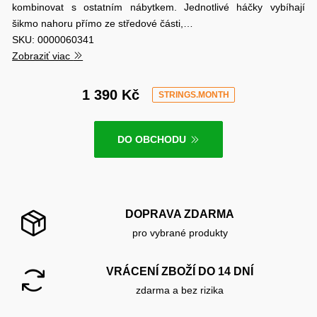
kombinovat s ostatním nábytkem. Jednotlivé háčky vybíhají
šikmo nahoru přímo ze středové části,…
SKU: 0000060341
Zobraziť viac
1 390 Kč
STRINGS.MONTH
DO OBCHODU
DOPRAVA ZDARMA
pro vybrané produkty
VRÁCENÍ ZBOŽÍ DO 14 DNÍ
zdarma a bez rizika