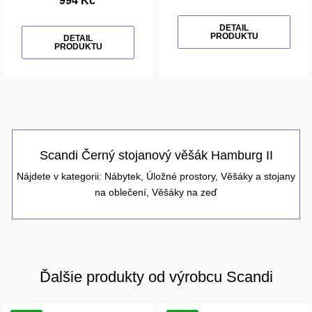
994 Kč
DETAIL
PRODUKTU
DETAIL
PRODUKTU
Scandi Černý stojanový věšák Hamburg II
Nájdete v kategorii:
Nábytek
,
Úložné prostory
,
Věšáky a stojany
na oblečení
,
Věšáky na zeď
Ďalšie produkty od výrobcu Scandi