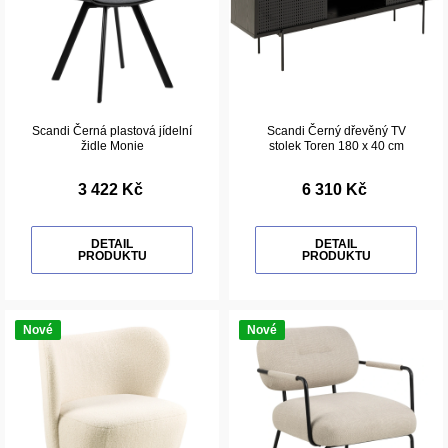
Scandi Černá plastová jídelní
Scandi Černý dřevěný TV
židle Monie
stolek Toren 180 x 40 cm
3 422 Kč
6 310 Kč
DETAIL
DETAIL
PRODUKTU
PRODUKTU
Nové
Nové