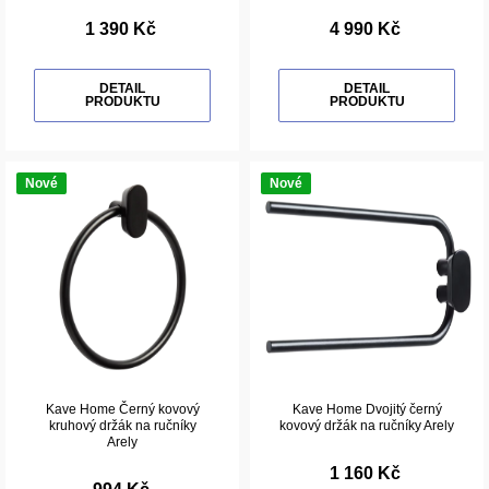
1 390 Kč
4 990 Kč
DETAIL
DETAIL
PRODUKTU
PRODUKTU
Nové
Nové
Kave Home Černý kovový
Kave Home Dvojitý černý
kruhový držák na ručníky
kovový držák na ručníky Arely
Arely
1 160 Kč