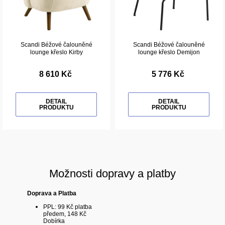
Scandi Béžové čalouněné
Scandi Béžové čalouněné
lounge křeslo Kirby
lounge křeslo Demijon
8 610 Kč
5 776 Kč
DETAIL
DETAIL
PRODUKTU
PRODUKTU
Možnosti dopravy a platby
Doprava a Platba
PPL: 99 Kč platba
předem, 148 Kč
Dobírka