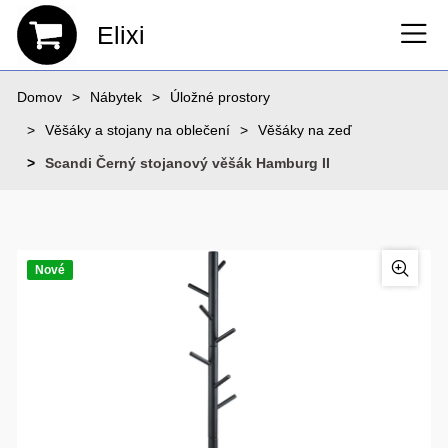
Elixi
Domov
Nábytek
Úložné prostory
Věšáky a stojany na oblečení
Věšáky na zeď
Scandi Černý stojanový věšák Hamburg II
Nové